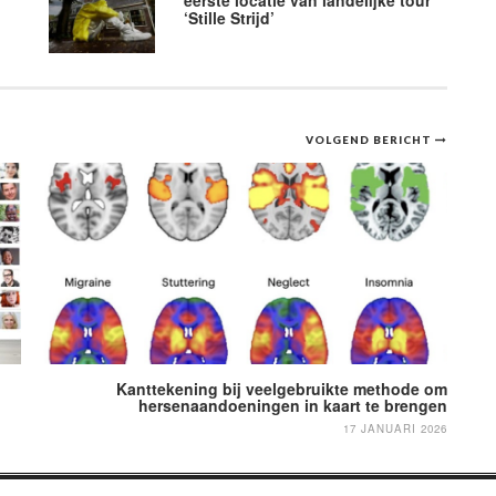
‘Stille Strijd’
VOLGEND BERICHT
Kanttekening bij veelgebruikte methode om
hersenaandoeningen in kaart te brengen
17 JANUARI 2026