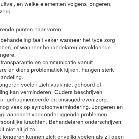
uitval, en welke elementen volgens jongeren,
zorg.
rende punten naar voren:
behandeling faalt vaker wanneer het type zorg
 hebben, of wanneer behandelaren onvoldoende
ongere.
transparantie en communicatie vanuit
ere en diens problematiek kijken, hangen sterk
handeling.
ongeren voelen zich vaak niet gehoord of
ling kan verminderen. Ouders beschrijven
oor gefragmenteerde en crisisgedreven zorg.
gt nog vaak op symptoomvermindering. Jongeren en
ng: aandacht voor onderliggende problemen,
rsoonlijke krachten. Behandelaren onderschrijven
 niet altijd zo.
 jongeren kunnen zich onveilig voelen als zij geen