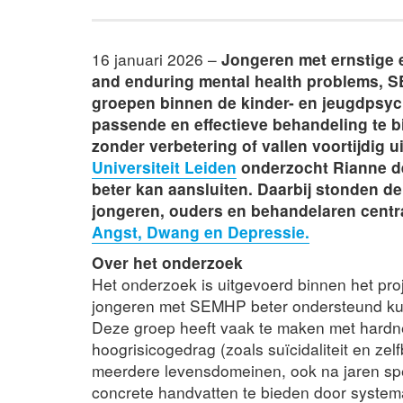
16 januari 2026 –
Jongeren met ernstige 
and enduring mental health problems, 
groepen binnen de kinder- en jeugdpsychi
passende en effectieve behandeling te b
zonder verbetering of vallen voortijdig ui
Universiteit Leiden
onderzocht Rianne de
beter kan aansluiten. Daarbij stonden d
jongeren, ouders en behandelaren centra
Angst, Dwang en Depressie.
Over het onderzoek
Het onderzoek is uitgevoerd binnen het pro
jongeren met SEMHP beter ondersteund kun
Deze groep heeft vaak te maken met hardne
hoogrisicogedrag (zoals suïcidaliteit en ze
meerdere levensdomeinen, ook na jaren spe
concrete handvatten te bieden door systema