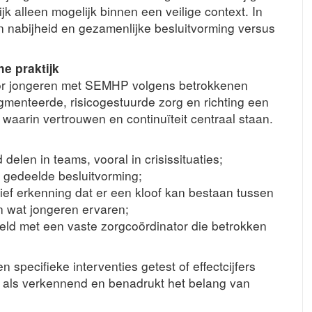
jk alleen mogelijk binnen een veilige context. In
en nabijheid en gezamenlijke besluitvorming versus
he praktijk
oor jongeren met SEMHP volgens betrokkenen
menteerde, risicogestuurde zorg en richting een
 waarin vertrouwen en continuïteit centraal staan.
elen in teams, vooral in crisissituaties;
n gedeelde besluitvorming;
ief erkenning dat er een kloof kan bestaan tussen
 wat jongeren ervaren;
eeld met een vaste zorgcoördinator die betrokken
 specifieke interventies getest of effectcijfers
als verkennend en benadrukt het belang van