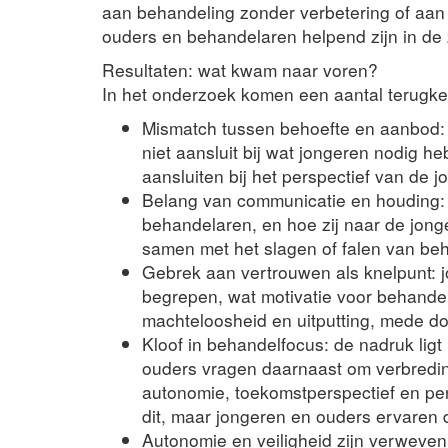
aan behandeling zonder verbetering of aan 
ouders en behandelaren helpend zijn in de 
Resultaten: wat kwam naar voren?
In het onderzoek komen een aantal terugke
Mismatch tussen behoefte en aanbod: 
niet aansluit bij wat jongeren nodig
aansluiten bij het perspectief van de j
Belang van communicatie en houding: 
behandelaren, en hoe zij naar de jong
samen met het slagen of falen van be
Gebrek aan vertrouwen als knelpunt: j
begrepen, wat motivatie voor behande
machteloosheid en uitputting, mede d
Kloof in behandelfocus: de nadruk li
ouders vragen daarnaast om verbredi
autonomie, toekomstperspectief en pe
dit, maar jongeren en ouders ervaren dit
Autonomie en veiligheid zijn verweven: