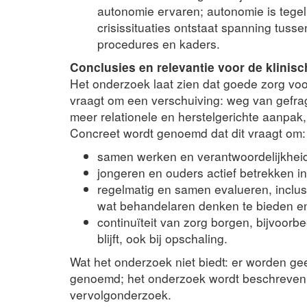
autonomie ervaren; autonomie is tegeli
crisissituaties ontstaat spanning tuss
procedures en kaders.
Conclusies en relevantie voor de klinisc
Het onderzoek laat zien dat goede zorg v
vraagt om een verschuiving: weg van gefrag
meer relationele en herstelgerichte aanpak,
Concreet wordt genoemd dat dit vraagt om:
samen werken en verantwoordelijkheid d
jongeren en ouders actief betrekken i
regelmatig en samen evalueren, inclus
wat behandelaren denken te bieden en
continuïteit van zorg borgen, bijvoorb
blijft, ook bij opschaling.
Wat het onderzoek niet biedt: er worden geen
genoemd; het onderzoek wordt beschreven 
vervolgonderzoek.