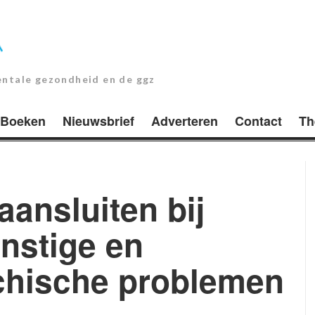
entale gezondheid en de ggz
Boeken
Nieuwsbrief
Adverteren
Contact
Th
ansluiten bij
nstige en
chische problemen