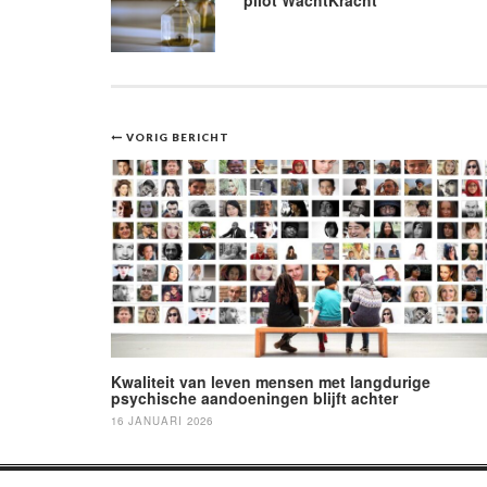
Bericht
VORIG BERICHT
navigatie
Kwaliteit van leven mensen met langdurige
psychische aandoeningen blijft achter
16 JANUARI 2026