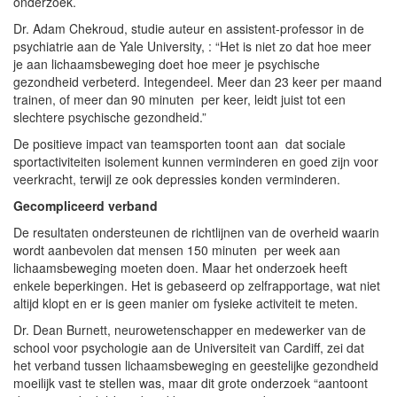
onderzoek.
Dr. Adam Chekroud, studie auteur en assistent-professor in de
psychiatrie aan de Yale University, : “Het is niet zo dat hoe meer
je aan lichaamsbeweging doet hoe meer je psychische
gezondheid verbeterd. Integendeel. Meer dan 23 keer per maand
trainen, of meer dan 90 minuten per keer, leidt juist tot een
slechtere psychische gezondheid.”
De positieve impact van teamsporten toont aan dat sociale
sportactiviteiten isolement kunnen verminderen en goed zijn voor
veerkracht, terwijl ze ook depressies konden verminderen.
Gecompliceerd verband
De resultaten ondersteunen de richtlijnen van de overheid waarin
wordt aanbevolen dat mensen 150 minuten per week aan
lichaamsbeweging moeten doen. Maar het onderzoek heeft
enkele beperkingen. Het is gebaseerd op zelfrapportage, wat niet
altijd klopt en er is geen manier om fysieke activiteit te meten.
Dr. Dean Burnett, neurowetenschapper en medewerker van de
school voor psychologie aan de Universiteit van Cardiff, zei dat
het verband tussen lichaamsbeweging en geestelijke gezondheid
moeilijk vast te stellen was, maar dit grote onderzoek “aantoont