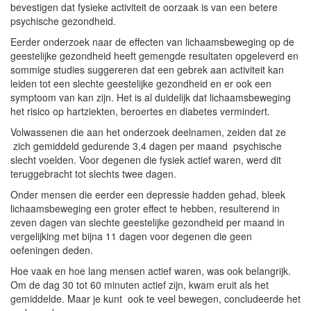
bevestigen dat fysieke activiteit de oorzaak is van een betere
psychische gezondheid.
Eerder onderzoek naar de effecten van lichaamsbeweging op de
geestelijke gezondheid heeft gemengde resultaten opgeleverd en
sommige studies suggereren dat een gebrek aan activiteit kan
leiden tot een slechte geestelijke gezondheid en er ook een
symptoom van kan zijn. Het is al duidelijk dat lichaamsbeweging
het risico op hartziekten, beroertes en diabetes vermindert.
Volwassenen die aan het onderzoek deelnamen, zeiden dat ze
zich gemiddeld gedurende 3,4 dagen per maand psychische
slecht voelden. Voor degenen die fysiek actief waren, werd dit
teruggebracht tot slechts twee dagen.
Onder mensen die eerder een depressie hadden gehad, bleek
lichaamsbeweging een groter effect te hebben, resulterend in
zeven dagen van slechte geestelijke gezondheid per maand in
vergelijking met bijna 11 dagen voor degenen die geen
oefeningen deden.
Hoe vaak en hoe lang mensen actief waren, was ook belangrijk.
Om de dag 30 tot 60 minuten actief zijn, kwam eruit als het
gemiddelde. Maar je kunt ook te veel bewegen, concludeerde het