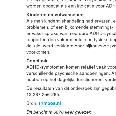
worden opgevat als een indicatie voor AD
Kinderen en volwassenen
Als men kindermishandeling had ervaren, 
problemen, of een bijkomende stemmings-, 
er vaker sprake van meerdere ADHD-sym
rapporteerden vaker mentale en fysieke bep
dat niet werd verklaard door bijkomende ps
voorkomen.
Conclusie
ADHD-symptomen komen relatief vaak voor
verschillende psychische aandoeningen. 
hebben op het dagelijks functioneren, verd
De resultaten van dit onderzoek zijn gepubl
13;267:256-265.
Bron:
trimbos.nl
Dit bericht is 6876 keer gelezen.