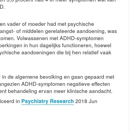
HD.
een vader of moeder had met psychische
angst- of middelen gerelateerde aandoening, was
ptomen. Volwassenen met ADHD-symptomen
erkingen in hun dagelijks functioneren, hoewel
ychische aandoeningen die bij hen relatief vaak
 in de algemene bevolking en gaan gepaard met
Aangezien ADHD-symptomen negatieve effecten
ient behandeling ervan meer klinische aandacht.
iceerd in
Psychiatry Research
2018 Jun