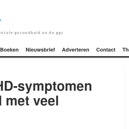
entale gezondheid en de ggz
Boeken
Nieuwsbrief
Adverteren
Contact
Th
DHD-symptomen
 met veel