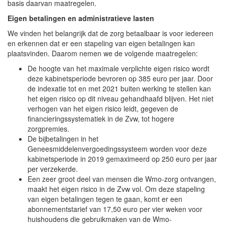
basis daarvan maatregelen.
Eigen betalingen en administratieve lasten
We vinden het belangrijk dat de zorg betaalbaar is voor iedereen
en erkennen dat er een stapeling van eigen betalingen kan
plaatsvinden. Daarom nemen we de volgende maatregelen:
De hoogte van het maximale verplichte eigen risico wordt
deze kabinetsperiode bevroren op 385 euro per jaar. Door
de indexatie tot en met 2021 buiten werking te stellen kan
het eigen risico op dit niveau gehandhaafd blijven. Het niet
verhogen van het eigen risico leidt, gegeven de
financieringssystematiek in de Zvw, tot hogere
zorgpremies.
De bijbetalingen in het
Geneesmiddelenvergoedingssysteem worden voor deze
kabinetsperiode in 2019 gemaximeerd op 250 euro per jaar
per verzekerde.
Een zeer groot deel van mensen die Wmo-zorg ontvangen,
maakt het eigen risico in de Zvw vol. Om deze stapeling
van eigen betalingen tegen te gaan, komt er een
abonnementstarief van 17,50 euro per vier weken voor
huishoudens die gebruikmaken van de Wmo-