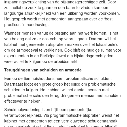
inspanningsverplichting van de bijstandsgerechtigde zelf. Door
zelf actief op zoek te gaan en een baan te vinden kan een
langdurige afhankelijkheid van een uitkering worden voorkomen.
Het gesprek wordt met gemeenten aangegaan over de ‘best
practices’ in handhaving.
Wanneer mensen vanuit de bijstand aan het werk komen, is het
van belang dat ze er ook echt op vooruit gaan. Daarom wil het
kabinet met gemeenten afspraken maken over het lokaal beleid
om de armoedeval te verkleinen. Ook blijft de huidige ruimte voor
experimenten in de Participatiewet om bijstandsgerechtigden
weer actief te krijgen op de arbeidsmarkt.
Terugdringen van schulden en armoede
Eén op de tien huishoudens heeft problematische schulden.
Daarnaast loopt een grote groep het risico om problematische
schulden te krijgen. Het kabinet wil het aantal mensen met
problematische schulden terug dringen en mensen met schulden
effectiever te helpen.
Schuldhulpverlening is en blijft een gemeentelijke
verantwoordelijkheid. Via programmatische afspraken wenst het
kabinet met gemeenten tot een vernieuwende schuldenaanpak
en een verbeterd schuldhulpverleningstraject te komen. Hierbij