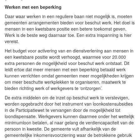
Werken met een beperking
Daar waar werken in een reguliere baan niet mogelijk is, moeten
gemeenten arrangementen bieden voor beschut werk. Het doel is
mensen in een kwetsbare positie een betere toekomst geven.
Werk is de beste weg daarnaar toe. Een extra inspanning is hier
vereist.
Het budget voor activering van en dienstverlening aan mensen in
een kwetsbare positie wordt verhoogd, waarmee voor 20.000
extra personen de mogelijkheid voor beschut werk ontstaat. Dit
leidt ertoe dat meer mensen met een beperking betaald werk
kunnen verrichten omdat gemeenten meer mogelijkheden krijgen
om meer beschutte werkplekken te organiseren, maatwerk te
bieden richting werk of werkgevers te ‘ontzorgen’.
De extra middelen om de inzet op beschut werk te verstevigen,
worden opgebracht door het instrument van loonkostensubsidies
in de Participatiewet te vervangen door de mogelijkheid tot
loondispensatie. Werkgevers kunnen daarmee onder het wettelijk
minimumloon betalen, al naar gelang de verdiencapaciteit van de
persoon in kwestie. De gemeente vult afhankelijk van de
gemeentelijke inkomensvoorziening waar de betrokkene gebruik