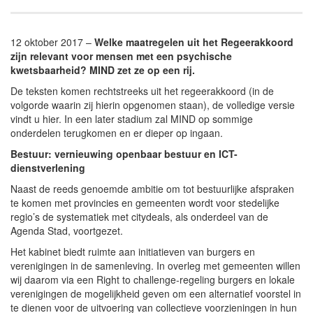
12 oktober 2017 –
Welke maatregelen uit het Regeerakkoord
zijn relevant voor mensen met een psychische
kwetsbaarheid? MIND zet ze op een rij.
De teksten komen rechtstreeks uit het regeerakkoord (in de
volgorde waarin zij hierin opgenomen staan), de volledige versie
vindt u hier. In een later stadium zal MIND op sommige
onderdelen terugkomen en er dieper op ingaan.
Bestuur: vernieuwing openbaar bestuur en ICT-
dienstverlening
Naast de reeds genoemde ambitie om tot bestuurlijke afspraken
te komen met provincies en gemeenten wordt voor stedelijke
regio’s de systematiek met citydeals, als onderdeel van de
Agenda Stad, voortgezet.
Het kabinet biedt ruimte aan initiatieven van burgers en
verenigingen in de samenleving. In overleg met gemeenten willen
wij daarom via een Right to challenge-regeling burgers en lokale
verenigingen de mogelijkheid geven om een alternatief voorstel in
te dienen voor de uitvoering van collectieve voorzieningen in hun