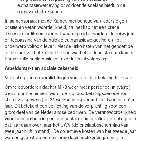
euthanasiewetgeving onvoldoende soelaas biedt in de
ogen van betrokkenen.
In samenspraak met de Kamer, met behoud van ieders eigen
positie en verantwoordelijkheid, zal het kabinet een brede
discussie faciliteren over het waardig ouder worden, de reikwijdte
en toepassing van de huidige euthanasiewetgeving en het
onderwerp voltooid leven. Met de uitkomsten van het genoemde
onderzoek zal het kabinet bezien wat het te doen staat en kan de
Kamer zelfstandig besluiten over initiatiefwetgeving.
Arbeidsmarkt en sociale zekerheid
Verlichting van de verplichtingen voor loondoorbetaling bij ziekte
Om te bevorderen dat het MKB weer meer personeel in (vaste)
dienst durft te nemen, wordt de loondoorbetalingsperiode voor
kleine werkgevers (tot 25 werknemers) verkort van twee naar één
jaar. Dit betekent een verlichting van de verplichting voor een
groot deel van de Nederlandse bedrijven. De verantwoordelijkheid
voor loondoorbetaling en een aantal re- integratieverplichtingen in
dat jaar gaan over naar het UWV (de ontslagbescherming van
twee jaar blijft in stand). De collectieve kosten van het tweede jaar
worden gedekt via een uniforme lastendekkende premie, te