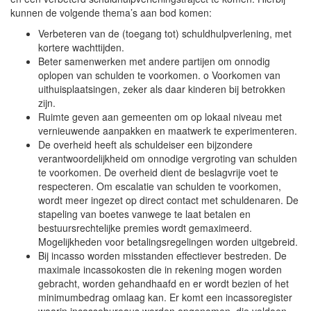
kunnen de volgende thema’s aan bod komen:
Verbeteren van de (toegang tot) schuldhulpverlening, met
kortere wachttijden.
Beter samenwerken met andere partijen om onnodig
oplopen van schulden te voorkomen. o Voorkomen van
uithuisplaatsingen, zeker als daar kinderen bij betrokken
zijn.
Ruimte geven aan gemeenten om op lokaal niveau met
vernieuwende aanpakken en maatwerk te experimenteren.
De overheid heeft als schuldeiser een bijzondere
verantwoordelijkheid om onnodige vergroting van schulden
te voorkomen. De overheid dient de beslagvrije voet te
respecteren. Om escalatie van schulden te voorkomen,
wordt meer ingezet op direct contact met schuldenaren. De
stapeling van boetes vanwege te laat betalen en
bestuursrechtelijke premies wordt gemaximeerd.
Mogelijkheden voor betalingsregelingen worden uitgebreid.
Bij incasso worden misstanden effectiever bestreden. De
maximale incassokosten die in rekening mogen worden
gebracht, worden gehandhaafd en er wordt bezien of het
minimumbedrag omlaag kan. Er komt een incassoregister
waarin incassobureaus worden opgenomen, die voldoen