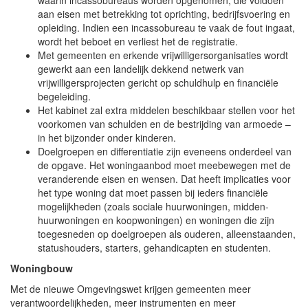
aan eisen met betrekking tot oprichting, bedrijfsvoering en
opleiding. Indien een incassobureau te vaak de fout ingaat,
wordt het beboet en verliest het de registratie.
Met gemeenten en erkende vrijwilligersorganisaties wordt
gewerkt aan een landelijk dekkend netwerk van
vrijwilligersprojecten gericht op schuldhulp en financiële
begeleiding.
Het kabinet zal extra middelen beschikbaar stellen voor het
voorkomen van schulden en de bestrijding van armoede –
in het bijzonder onder kinderen.
Doelgroepen en differentiatie zijn eveneens onderdeel van
de opgave. Het woningaanbod moet meebewegen met de
veranderende eisen en wensen. Dat heeft implicaties voor
het type woning dat moet passen bij ieders financiële
mogelijkheden (zoals sociale huurwoningen, midden-
huurwoningen en koopwoningen) en woningen die zijn
toegesneden op doelgroepen als ouderen, alleenstaanden,
statushouders, starters, gehandicapten en studenten.
Woningbouw
Met de nieuwe Omgevingswet krijgen gemeenten meer
verantwoordelijkheden, meer instrumenten en meer