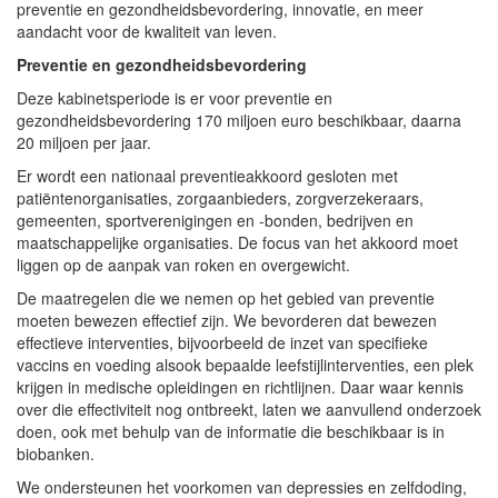
preventie en gezondheidsbevordering, innovatie, en meer
aandacht voor de kwaliteit van leven.
Preventie en gezondheidsbevordering
Deze kabinetsperiode is er voor preventie en
gezondheidsbevordering 170 miljoen euro beschikbaar, daarna
20 miljoen per jaar.
Er wordt een nationaal preventieakkoord gesloten met
patiëntenorganisaties, zorgaanbieders, zorgverzekeraars,
gemeenten, sportverenigingen en -bonden, bedrijven en
maatschappelijke organisaties. De focus van het akkoord moet
liggen op de aanpak van roken en overgewicht.
De maatregelen die we nemen op het gebied van preventie
moeten bewezen effectief zijn. We bevorderen dat bewezen
effectieve interventies, bijvoorbeeld de inzet van specifieke
vaccins en voeding alsook bepaalde leefstijlinterventies, een plek
krijgen in medische opleidingen en richtlijnen. Daar waar kennis
over die effectiviteit nog ontbreekt, laten we aanvullend onderzoek
doen, ook met behulp van de informatie die beschikbaar is in
biobanken.
We ondersteunen het voorkomen van depressies en zelfdoding,