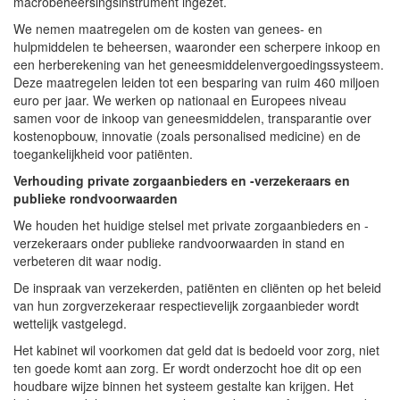
macrobeheersingsinstrument ingezet.
We nemen maatregelen om de kosten van genees- en
hulpmiddelen te beheersen, waaronder een scherpere inkoop en
een herberekening van het geneesmiddelenvergoedingssysteem.
Deze maatregelen leiden tot een besparing van ruim 460 miljoen
euro per jaar. We werken op nationaal en Europees niveau
samen voor de inkoop van geneesmiddelen, transparantie over
kostenopbouw, innovatie (zoals personalised medicine) en de
toegankelijkheid voor patiënten.
Verhouding private zorgaanbieders en -verzekeraars en
publieke rondvoorwaarden
We houden het huidige stelsel met private zorgaanbieders en -
verzekeraars onder publieke randvoorwaarden in stand en
verbeteren dit waar nodig.
De inspraak van verzekerden, patiënten en cliënten op het beleid
van hun zorgverzekeraar respectievelijk zorgaanbieder wordt
wettelijk vastgelegd.
Het kabinet wil voorkomen dat geld dat is bedoeld voor zorg, niet
ten goede komt aan zorg. Er wordt onderzocht hoe dit op een
houdbare wijze binnen het systeem gestalte kan krijgen. Het