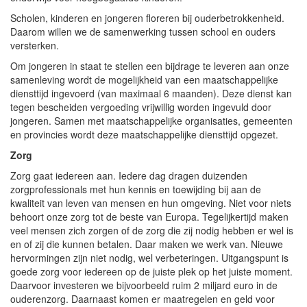
Scholen, kinderen en jongeren floreren bij ouderbetrokkenheid.
Daarom willen we de samenwerking tussen school en ouders
versterken.
Om jongeren in staat te stellen een bijdrage te leveren aan onze
samenleving wordt de mogelijkheid van een maatschappelijke
diensttijd ingevoerd (van maximaal 6 maanden). Deze dienst kan
tegen bescheiden vergoeding vrijwillig worden ingevuld door
jongeren. Samen met maatschappelijke organisaties, gemeenten
en provincies wordt deze maatschappelijke diensttijd opgezet.
Zorg
Zorg gaat iedereen aan. Iedere dag dragen duizenden
zorgprofessionals met hun kennis en toewijding bij aan de
kwaliteit van leven van mensen en hun omgeving. Niet voor niets
behoort onze zorg tot de beste van Europa. Tegelijkertijd maken
veel mensen zich zorgen of de zorg die zij nodig hebben er wel is
en of zij die kunnen betalen. Daar maken we werk van. Nieuwe
hervormingen zijn niet nodig, wel verbeteringen. Uitgangspunt is
goede zorg voor iedereen op de juiste plek op het juiste moment.
Daarvoor investeren we bijvoorbeeld ruim 2 miljard euro in de
ouderenzorg. Daarnaast komen er maatregelen en geld voor