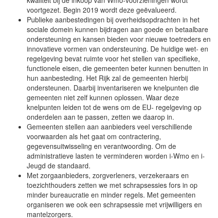
voortgezet. Begin 2019 wordt deze geëvalueerd.
Publieke aanbestedingen bij overheidsopdrachten in het
sociale domein kunnen bijdragen aan goede en betaalbare
ondersteuning en kansen bieden voor nieuwe toetreders en
innovatieve vormen van ondersteuning. De huidige wet- en
regelgeving bevat ruimte voor het stellen van specifieke,
functionele eisen, die gemeenten beter kunnen benutten in
hun aanbesteding. Het Rijk zal de gemeenten hierbij
ondersteunen. Daarbij inventariseren we knelpunten die
gemeenten niet zelf kunnen oplossen. Waar deze
knelpunten leiden tot de wens om de EU- regelgeving op
onderdelen aan te passen, zetten we daarop in.
Gemeenten stellen aan aanbieders veel verschillende
voorwaarden als het gaat om contractering,
gegevensuitwisseling en verantwoording. Om de
administratieve lasten te verminderen worden i-Wmo en i-
Jeugd de standaard.
Met zorgaanbieders, zorgverleners, verzekeraars en
toezichthouders zetten we met schrapsessies fors in op
minder bureaucratie en minder regels. Met gemeenten
organiseren we ook een schrapsessie met vrijwilligers en
mantelzorgers.