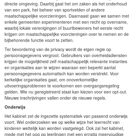
directe omgeving. Daarbij gaat het om zaken als het onderhoud
van een park, het beheer van sportvelden of andere
maatschappelijke voorzieningen. Daarnaast gaan we samen met
enkele gemeenten experimenteren met een recht op overname,
waarbij lokale verenigingen of buurtbewoners het eerste recht
krijgen om maatschappelijke voorzieningen over te nemen en de
bijbehorende functie voort te zetten.
Ter bevordering van de privacy wordt de eigen regie op
persoonsgegevens vergroot. Gebruikers van overheidsdiensten
krijgen de mogelijkheid zelf maatschappelijk relevante instanties
en organisaties aan te wijzen waaraan een beperkt aantal
persoonsgegevens automatisch kan worden verstrekt. Voor
kerkelijke organisaties gaat, om onoverkomelijke
uitvoeringsproblemen te voorkomen een overgangsregeling
gelden. Wie nu geregistreerd staat kan kiezen voor een opt-out.
Nieuwe inschrijvingen vallen onder de nieuwe regels.
Onderwijs
Het kabinet zet de ingezette systematiek van passend onderwijs
voort. Wel onderzoeken we op welke wijze het leerrecht van
kinderen wettelijk kan worden vastgelegd. Ook zal het kabinet,
mede met het oog op leerlingen met een ernstig meervoudige