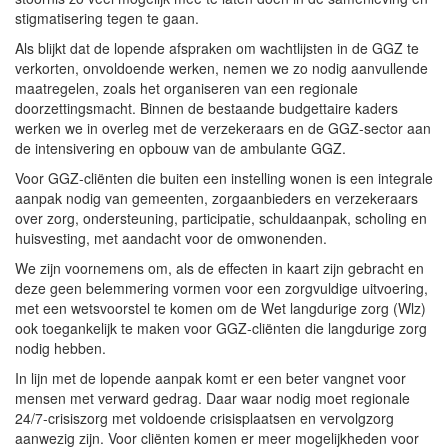
stigmatisering tegen te gaan.
Als blijkt dat de lopende afspraken om wachtlijsten in de GGZ te
verkorten, onvoldoende werken, nemen we zo nodig aanvullende
maatregelen, zoals het organiseren van een regionale
doorzettingsmacht. Binnen de bestaande budgettaire kaders
werken we in overleg met de verzekeraars en de GGZ-sector aan
de intensivering en opbouw van de ambulante GGZ.
Voor GGZ-cliënten die buiten een instelling wonen is een integrale
aanpak nodig van gemeenten, zorgaanbieders en verzekeraars
over zorg, ondersteuning, participatie, schuldaanpak, scholing en
huisvesting, met aandacht voor de omwonenden.
We zijn voornemens om, als de effecten in kaart zijn gebracht en
deze geen belemmering vormen voor een zorgvuldige uitvoering,
met een wetsvoorstel te komen om de Wet langdurige zorg (Wlz)
ook toegankelijk te maken voor GGZ-cliënten die langdurige zorg
nodig hebben.
In lijn met de lopende aanpak komt er een beter vangnet voor
mensen met verward gedrag. Daar waar nodig moet regionale
24/7-crisiszorg met voldoende crisisplaatsen en vervolgzorg
aanwezig zijn. Voor cliënten komen er meer mogelijkheden voor