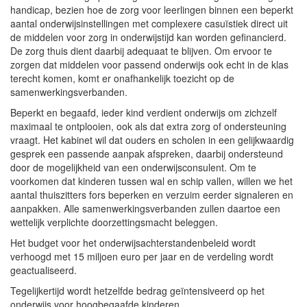
handicap, bezien hoe de zorg voor leerlingen binnen een beperkt
aantal onderwijsinstellingen met complexere casuïstiek direct uit
de middelen voor zorg in onderwijstijd kan worden gefinancierd.
De zorg thuis dient daarbij adequaat te blijven. Om ervoor te
zorgen dat middelen voor passend onderwijs ook echt in de klas
terecht komen, komt er onafhankelijk toezicht op de
samenwerkingsverbanden.
Beperkt en begaafd, ieder kind verdient onderwijs om zichzelf
maximaal te ontplooien, ook als dat extra zorg of ondersteuning
vraagt. Het kabinet wil dat ouders en scholen in een gelijkwaardig
gesprek een passende aanpak afspreken, daarbij ondersteund
door de mogelijkheid van een onderwijsconsulent. Om te
voorkomen dat kinderen tussen wal en schip vallen, willen we het
aantal thuiszitters fors beperken en verzuim eerder signaleren en
aanpakken. Alle samenwerkingsverbanden zullen daartoe een
wettelijk verplichte doorzettingsmacht beleggen.
Het budget voor het onderwijsachterstandenbeleid wordt
verhoogd met 15 miljoen euro per jaar en de verdeling wordt
geactualiseerd.
Tegelijkertijd wordt hetzelfde bedrag geïntensiveerd op het
onderwijs voor hoogbegaafde kinderen.