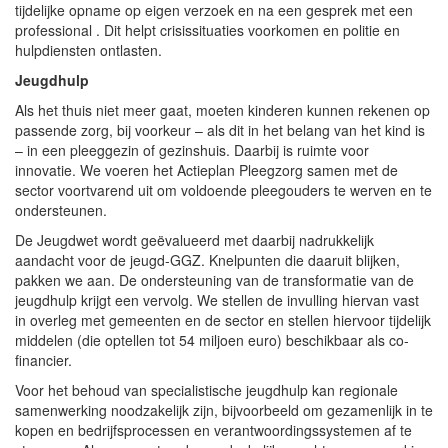
tijdelijke opname op eigen verzoek en na een gesprek met een
professional . Dit helpt crisissituaties voorkomen en politie en
hulpdiensten ontlasten.
Jeugdhulp
Als het thuis niet meer gaat, moeten kinderen kunnen rekenen op
passende zorg, bij voorkeur – als dit in het belang van het kind is
– in een pleeggezin of gezinshuis. Daarbij is ruimte voor
innovatie. We voeren het Actieplan Pleegzorg samen met de
sector voortvarend uit om voldoende pleegouders te werven en te
ondersteunen.
De Jeugdwet wordt geëvalueerd met daarbij nadrukkelijk
aandacht voor de jeugd-GGZ. Knelpunten die daaruit blijken,
pakken we aan. De ondersteuning van de transformatie van de
jeugdhulp krijgt een vervolg. We stellen de invulling hiervan vast
in overleg met gemeenten en de sector en stellen hiervoor tijdelijk
middelen (die optellen tot 54 miljoen euro) beschikbaar als co-
financier.
Voor het behoud van specialistische jeugdhulp kan regionale
samenwerking noodzakelijk zijn, bijvoorbeeld om gezamenlijk in te
kopen en bedrijfsprocessen en verantwoordingssystemen af te