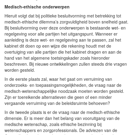
Medisch-ethische onderwerpen
Hieruit volgt dat bij politieke besluitvorming met betrekking tot
medisch-ethische dilemma’s zorgvuldigheid boven snelheid gaat.
Bij besluitvorming over deze onderwerpen is bestaande wet- en
regelgeving voor alle partijen het uitgangspunt. Wanneer er
aanleiding is deze wet- en regelgeving aan te passen, zal het
kabinet dit doen op een wijze die rekening houdt met de
overtuiging van alle partijen die het kabinet dragen en aan de
hand van het algemene toetsingskader zoals hieronder
beschreven. Bij nieuwe ontwikkelingen zullen steeds drie vragen
worden gesteld.
In de eerste plaats zal, waar het gaat om verruiming van
onderzoeks- en toepassingsmogelijkheden, de vraag naar de
medisch-wetenschappelijke noodzaak moeten worden gesteld.
Zijn er toereikende alternatieven die geen of een minder
vergaande verruiming van de beleidsruimte behoeven?
In de tweede plaats is er de vraag naar de medisch-ethische
dimensie. Er is meer dan het belang van vooruitgang van de
medische wetenschap, zoals ethische bezinning bij
wetenschappers en zorgprofessionals. De adviezen van de