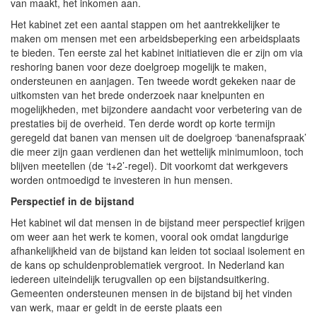
van maakt, het inkomen aan.
Het kabinet zet een aantal stappen om het aantrekkelijker te
maken om mensen met een arbeidsbeperking een arbeidsplaats
te bieden. Ten eerste zal het kabinet initiatieven die er zijn om via
reshoring banen voor deze doelgroep mogelijk te maken,
ondersteunen en aanjagen. Ten tweede wordt gekeken naar de
uitkomsten van het brede onderzoek naar knelpunten en
mogelijkheden, met bijzondere aandacht voor verbetering van de
prestaties bij de overheid. Ten derde wordt op korte termijn
geregeld dat banen van mensen uit de doelgroep ‘banenafspraak’
die meer zijn gaan verdienen dan het wettelijk minimumloon, toch
blijven meetellen (de ‘t+2’-regel). Dit voorkomt dat werkgevers
worden ontmoedigd te investeren in hun mensen.
Perspectief in de bijstand
Het kabinet wil dat mensen in de bijstand meer perspectief krijgen
om weer aan het werk te komen, vooral ook omdat langdurige
afhankelijkheid van de bijstand kan leiden tot sociaal isolement en
de kans op schuldenproblematiek vergroot. In Nederland kan
iedereen uiteindelijk terugvallen op een bijstandsuitkering.
Gemeenten ondersteunen mensen in de bijstand bij het vinden
van werk, maar er geldt in de eerste plaats een