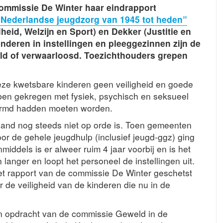
ommissie De Winter haar eindrapport
Nederlandse jeugdzorg van 1945 tot heden”
eid, Welzijn en Sport) en Dekker (Justitie en
inderen in instellingen en pleeggezinnen zijn de
ld of verwaarloosd. Toezichthouders grepen
deze kwetsbare kinderen geen veiligheid en goede
en gekregen met fysiek, psychisch en seksueel
hermd hadden moeten worden.
rland nog steeds niet op orde is. Toen gemeenten
or de gehele jeugdhulp (inclusief jeugd-ggz) ging
iddels is er alweer ruim 4 jaar voorbij en is het
langer en loopt het personeel de instellingen uit.
et rapport van de commissie De Winter geschetst
 de veiligheid van de kinderen die nu in de
in opdracht van de commissie Geweld in de