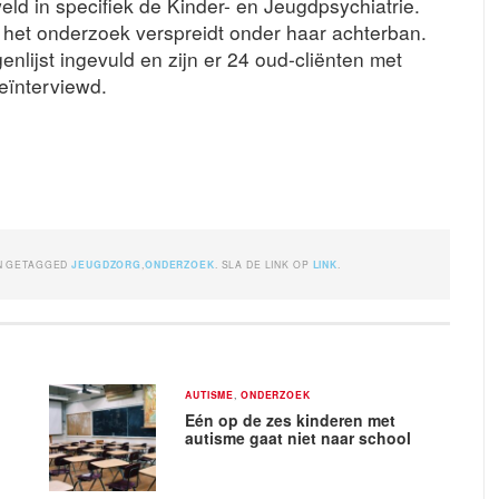
d in specifiek de Kinder- en Jeugdpsychiatrie.
het onderzoek verspreidt onder haar achterban.
lijst ingevuld en zijn er 24 oud-cliënten met
geïnterviewd.
N GETAGGED
JEUGDZORG
,
ONDERZOEK
. SLA DE LINK OP
LINK
.
AUTISME
,
ONDERZOEK
Eén op de zes kinderen met
autisme gaat niet naar school
s