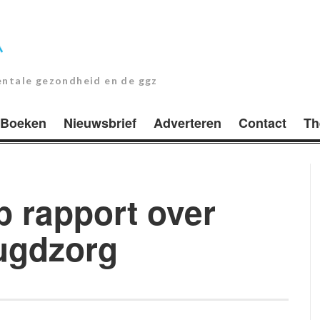
entale gezondheid en de ggz
Boeken
Nieuwsbrief
Adverteren
Contact
Th
p rapport over
eugdzorg