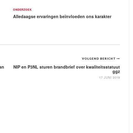
ONDERZOEK
Alledaagse ervaringen beïnvloeden ons karakter
VOLGEND BERICHT
an
NIP en P3NL sturen brandbrief over kwaliteitsstatuut
ggz
17 JUNI 2019