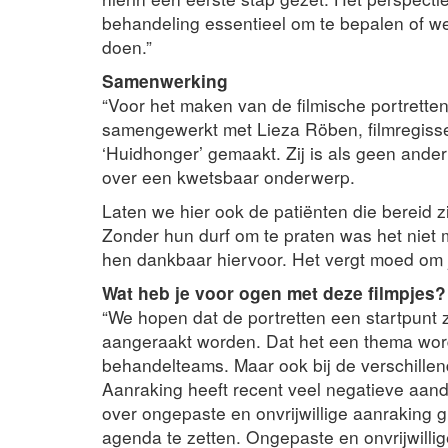
behandeling essentieel om te bepalen of we
doen.”
Samenwerking
“Voor het maken van de filmische portret
samengewerkt met Lieza Röben, filmregisse
‘Huidhonger’ gemaakt. Zij is als geen ander
over een kwetsbaar onderwerp.
Laten we hier ook de patiënten die bereid 
Zonder hun durf om te praten was het niet m
hen dankbaar hiervoor. Het vergt moed om j
Wat heb je voor ogen met deze filmpjes?
“We hopen dat de portretten een startpunt 
aangeraakt worden. Dat het een thema wordt
behandelteams. Maar ook bij de verschillen
Aanraking heeft recent veel negatieve aand
over ongepaste en onvrijwillige aanraking g
agenda te zetten. Ongepaste en onvrijwill