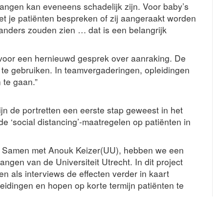
angen kan eveneens schadelijk zijn. Voor baby’s
et je patiënten bespreken of zij aangeraakt worden
 anders zouden zien … dat is een belangrijk
 voor een hernieuwd gesprek over aanraking. De
e te gebruiken. In teamvergaderingen, opleidingen
 te gaan.”
n de portretten een eerste stap geweest in het
de ‘social distancing’-maatregelen op patiënten in
et. Samen met Anouk Keizer(UU), hebben we een
ngen van de Universiteit Utrecht. In dit project
n als interviews de effecten verder in kaart
eidingen en hopen op korte termijn patiënten te