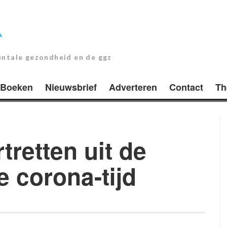
entale gezondheid en de ggz
Boeken
Nieuwsbrief
Adverteren
Contact
Th
tretten uit de
e corona-tijd