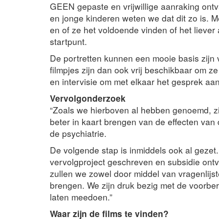
GEEN gepaste en vrijwillige aanraking ontv
en jonge kinderen weten we dat dit zo is. M
en of ze het voldoende vinden of het liever
startpunt.
De portretten kunnen een mooie basis zijn
filmpjes zijn dan ook vrij beschikbaar om z
en intervisie om met elkaar het gesprek aan
Vervolgonderzoek
“Zoals we hierboven al hebben genoemd, zij
beter in kaart brengen van de effecten van 
de psychiatrie.
De volgende stap is inmiddels ook al gez
vervolgproject geschreven en subsidie ontva
zullen we zowel door middel van vragenlijste
brengen. We zijn druk bezig met de voorber
laten meedoen.”
Waar zijn de films te vinden?