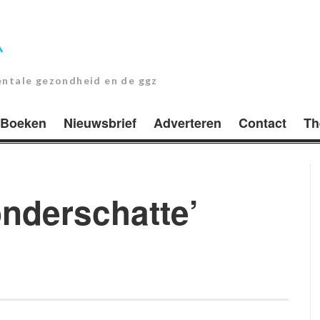
entale gezondheid en de ggz
Boeken
Nieuwsbrief
Adverteren
Contact
Th
onderschatte’