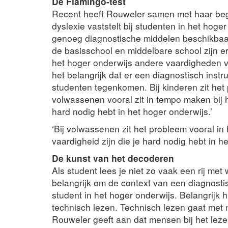
De Flamingo-test
Recent heeft Rouweler samen met haar bege
dyslexie vaststelt bij studenten in het hoger
genoeg diagnostische middelen beschikbaar
de basisschool en middelbare school zijn e
het hoger onderwijs andere vaardigheden ve
het belangrijk dat er een diagnostisch ins
studenten tegenkomen. Bij kinderen zit het 
volwassenen vooral zit in tempo maken bij he
hard nodig hebt in het hoger onderwijs.’
‘Bij volwassenen zit het probleem vooral in 
vaardigheid zijn die je hard nodig hebt in h
De kunst van het decoderen
Als student lees je niet zo vaak een rij met
belangrijk om de context van een diagnosti
student in het hoger onderwijs. Belangrijk 
technisch lezen. Technisch lezen gaat met 
Rouweler geeft aan dat mensen bij het leze