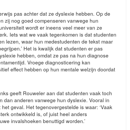
erwijs pas achter dat ze dyslexie hebben. Op de
nen zij nog goed compenseren vanwege hun
universiteit wordt er ineens veel meer van ze
erk. Iets wat we vaak tegenkomen is dat studenten
ten lezen, waar hun medestudenten de tekst maar
grijpen.’ Het is kwalijk dat studenten er pas
 dyslexie hebben, omdat ze pas na hun diagnose
ntamentijd. Vroege diagnosticering kan
itief effect hebben op hun mentale welzijn doordat
nks geeft Rouweler aan dat studenten vaak toch
ijn dan anderen vanwege hun dyslexie. Vooral in
it het geval. Het tegenovergestelde is waar: ‘Vaak
erk ontwikkeld is, of juist heel anders
uwe invalshoeken benuttigd worden.’