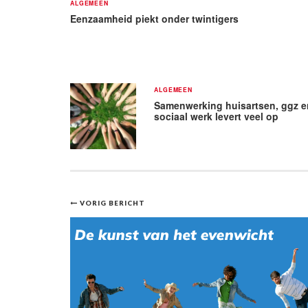
ALGEMEEN
Eenzaamheid piekt onder twintigers
ALGEMEEN
Samenwerking huisartsen, ggz e
sociaal werk levert veel op
Bericht
VORIG BERICHT
navigatie