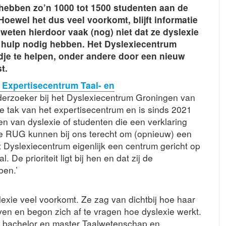
hebben zo’n 1000 tot 1500 studenten aan de
Hoewel het dus veel voorkomt, blijft informatie
weten hierdoor vaak (nog) niet dat ze dyslexie
 hulp nodig hebben. Het Dyslexiecentrum
je te helpen, onder andere door een nieuw
t.
 Expertisecentrum Taal- en
rzoeker bij het Dyslexiecentrum Groningen van
 tak van het expertisecentrum en is sinds 2021
n van dyslexie of studenten die een verklaring
de RUG kunnen bij ons terecht om (opnieuw) een
et Dyslexiecentrum eigenlijk een centrum gericht op
. De prioriteit ligt bij hen en dat zij de
ben.’
lexie veel voorkomt. Ze zag van dichtbij hoe haar
ven en begon zich af te vragen hoe dyslexie werkt.
n bachelor en master Taalwetenschap en