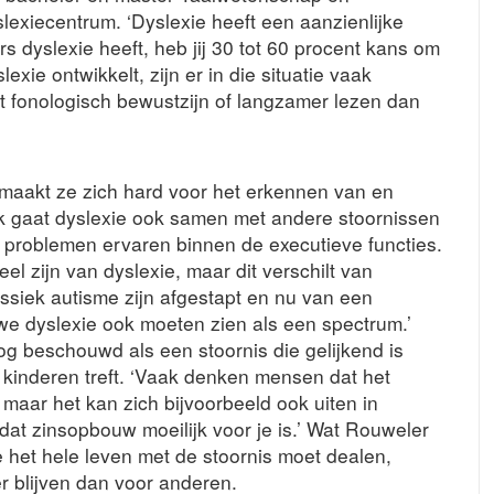
slexiecentrum. ‘Dyslexie heeft een aanzienlijke
s dyslexie heeft, heb jij 30 tot 60 procent kans om
lexie ontwikkelt, zijn er in die situatie vaak
et fonologisch bewustzijn of langzamer lezen dan
 maakt ze zich hard voor het erkennen van en
aak gaat dyslexie ook samen met andere stoornissen
roblemen ervaren binnen de executieve functies.
l zijn van dyslexie, maar dit verschilt van
assiek autisme zijn afgestapt en nu van een
e dyslexie ook moeten zien als een spectrum.’
g beschouwd als een stoornis die gelijkend is
l kinderen treft. ‘Vaak denken mensen dat het
 maar het kan zich bijvoorbeeld ook uiten in
dat zinsopbouw moeilijk voor je is.’ Wat Rouweler
e het hele leven met de stoornis moet dealen,
r blijven dan voor anderen.