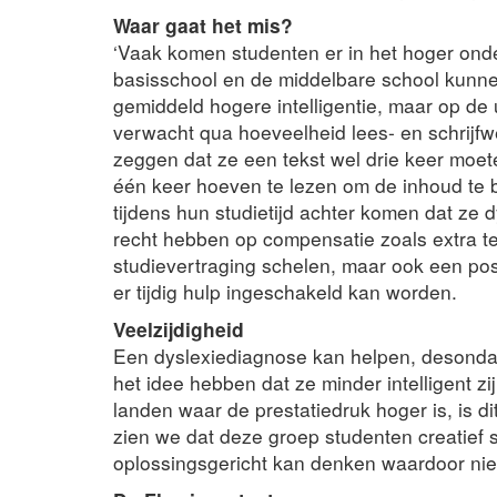
Waar gaat het mis?
‘Vaak komen studenten er in het hoger ond
basisschool en de middelbare school kun
gemiddeld hogere intelligentie, maar op de 
verwacht qua hoeveelheid lees- en schrijfw
zeggen dat ze een tekst wel drie keer moe
één keer hoeven te lezen om de inhoud te be
tijdens hun studietijd achter komen dat ze
recht hebben op compensatie zoals extra te
studievertraging schelen, maar ook een pos
er tijdig hulp ingeschakeld kan worden.
Veelzijdigheid
Een dyslexiediagnose kan helpen, desonda
het idee hebben dat ze minder intelligent z
landen waar de prestatiedruk hoger is, is d
zien we dat deze groep studenten creatief st
oplossingsgericht kan denken waardoor nie