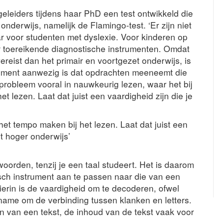
leiders tijdens haar PhD een test ontwikkeld die
 onderwijs, namelijk de Flamingo-test. ‘Er zijn niet
 voor studenten met dyslexie. Voor kinderen op
r toereikende diagnostische instrumenten. Omdat
reist dan het primair en voortgezet onderwijs, is
trument aanwezig is dat opdrachten meeneemt die
probleem vooral in nauwkeurig lezen, waar het bij
t lezen. Laat dat juist een vaardigheid zijn die je
het tempo maken bij het lezen. Laat dat juist een
et hoger onderwijs’
 woorden, tenzij je een taal studeert. Het is daarom
sch instrument aan te passen naar die van een
hierin is de vaardigheid om te decoderen, ofwel
name om de verbinding tussen klanken en letters.
n van een tekst, de inhoud van de tekst vaak voor