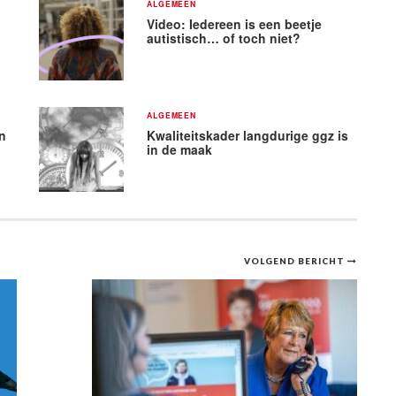
ALGEMEEN
Video: Iedereen is een beetje
autistisch… of toch niet?
ALGEMEEN
n
Kwaliteitskader langdurige ggz is
in de maak
VOLGEND BERICHT