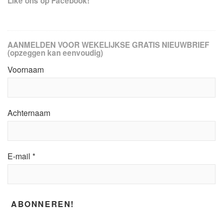
Like ons op Facebook!
AANMELDEN VOOR WEKELIJKSE GRATIS NIEUWBRIEF
(opzeggen kan eenvoudig)
Voornaam
Achternaam
E-mail
*