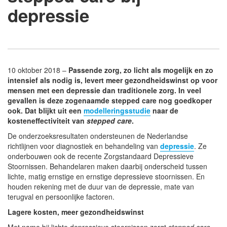
depressie
10 oktober 2018 –
Passende zorg, zo licht als mogelijk en zo
intensief als nodig is, levert meer gezondheidswinst op voor
mensen met een depressie dan traditionele zorg. In veel
gevallen is deze zogenaamde stepped care nog goedkoper
ook. Dat blijkt uit een
modelleringsstudie
naar de
kosteneffectiviteit van
stepped care
.
De onderzoeksresultaten ondersteunen de Nederlandse
richtlijnen voor diagnostiek en behandeling van
depressie
. Ze
onderbouwen ook de recente Zorgstandaard Depressieve
Stoornissen. Behandelaren maken daarbij onderscheid tussen
lichte, matig ernstige en ernstige depressieve stoornissen. En
houden rekening met de duur van de depressie, mate van
terugval en persoonlijke factoren.
Lagere kosten, meer gezondheidswinst
Met name bij lichte depressieve stoornissen zorgt
stepped care