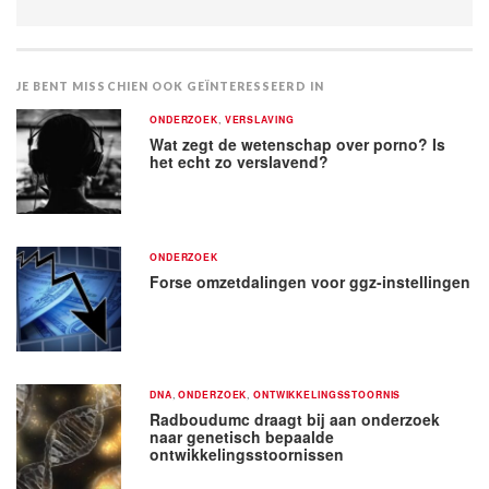
JE BENT MISSCHIEN OOK GEÏNTERESSEERD IN
ONDERZOEK
,
VERSLAVING
Wat zegt de wetenschap over porno? Is
het echt zo verslavend?
ONDERZOEK
Forse omzetdalingen voor ggz-instellingen
DNA
,
ONDERZOEK
,
ONTWIKKELINGSSTOORNIS
Radboudumc draagt bij aan onderzoek
naar genetisch bepaalde
ontwikkelingsstoornissen