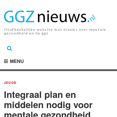
Ga
naar
de
inhoud.
Onafhankelijke website met nieuws over mentale
gezondheid en de ggz
MENU
JEUGD
Integraal plan en
middelen nodig voor
mentale gezondheid