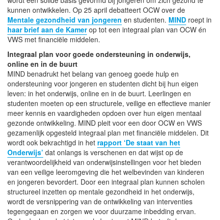
kunnen ontwikkelen. Op 25 april debatteert OCW over de
Mentale gezondheid van jongeren
en studenten.
MIND
roept in
haar brief aan de Kamer
op tot een integraal plan van OCW én
VWS met financiële middelen.
Integraal plan voor goede ondersteuning in onderwijs,
online en in de buurt
MIND benadrukt het belang van genoeg goede hulp en
ondersteuning voor jongeren en studenten dicht bij hun eigen
leven: in het onderwijs, online en in de buurt. Leerlingen en
studenten moeten op een structurele, veilige en effectieve manier
meer kennis en vaardigheden opdoen over hun eigen mentaal
gezonde ontwikkeling. MIND pleit voor een door OCW en VWS
gezamenlijk opgesteld integraal plan met financiële middelen. Dit
wordt ook bekrachtigd in het
rapport ‘De staat van het
Onderwijs’
dat onlangs is verschenen en dat wijst op de
verantwoordelijkheid van onderwijsinstellingen voor het bieden
van een veilige leeromgeving die het welbevinden van kinderen
en jongeren bevordert. Door een integraal plan kunnen scholen
structureel inzetten op mentale gezondheid in het onderwijs,
wordt de versnippering van de ontwikkeling van interventies
tegengegaan en zorgen we voor duurzame inbedding ervan.