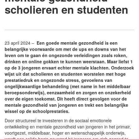
scholieren en studenten
23 april 2024 –
Een goede mentale gezondheid is een
belangrijke voorwaarde om met de ups en downs van het
leven om te gaan én ongezonde verleidingen zoals roken,
drinken en online gokken te kunnen weerstaan. Maar liefst 1
op de 3 jongeren ervaart echter mentale klachten. Onderzoek
wijst uit dat scholieren en studenten worstelen met hoge
prestatiedruk en ongezonde stress, gevoelens van
ongelijkwaardige behandeling (met name in het middelbaar
beroepsonderwijs), eenzaamheid en zorgen en onzekerheid
over de eigen toekomst. Dit heeft direct gevolgen voor de
mentale gezondheid van jongeren en trekt een belangrijke
wissel op de schoolprestaties.
Door structureel te investeren in de sociaal emotionele
ontwikkeling en mentale gezondheid van jongeren in het primair,
voortgezet, middelbaar, hoger en wetenschappelijk onderwijs,
wordt een solide basis gevormd bij jongeren om zich gezond te