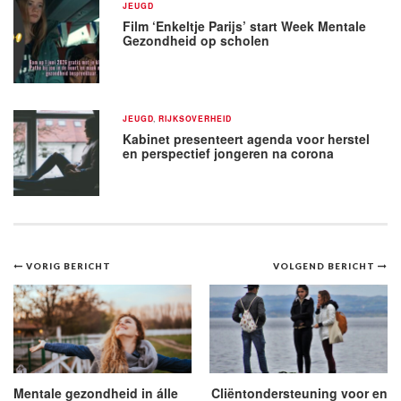
JEUGD
Film ‘Enkeltje Parijs’ start Week Mentale
Gezondheid op scholen
JEUGD
,
RIJKSOVERHEID
Kabinet presenteert agenda voor herstel
en perspectief jongeren na corona
Bericht
VORIG BERICHT
VOLGEND BERICHT
navigatie
Mentale gezondheid in álle
Cliëntondersteuning voor en