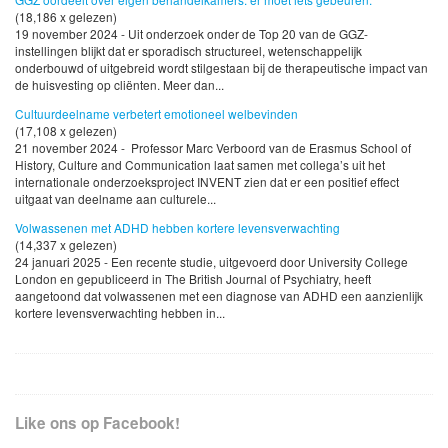
(18,186 x gelezen)
19 november 2024 - Uit onderzoek onder de Top 20 van de GGZ-
instellingen blijkt dat er sporadisch structureel, wetenschappelijk
onderbouwd of uitgebreid wordt stilgestaan bij de therapeutische impact van
de huisvesting op cliënten. Meer dan...
Cultuurdeelname verbetert emotioneel welbevinden
(17,108 x gelezen)
21 november 2024 - Professor Marc Verboord van de Erasmus School of
History, Culture and Communication laat samen met collega’s uit het
internationale onderzoeksproject INVENT zien dat er een positief effect
uitgaat van deelname aan culturele...
Volwassenen met ADHD hebben kortere levensverwachting
(14,337 x gelezen)
24 januari 2025 - Een recente studie, uitgevoerd door University College
London en gepubliceerd in The British Journal of Psychiatry, heeft
aangetoond dat volwassenen met een diagnose van ADHD een aanzienlijk
kortere levensverwachting hebben in...
Like ons op Facebook!