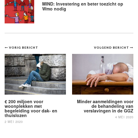
MIND: Investering en beter toezicht op
Wmo nodig
Bericht
VORIG BERICHT
VOLGEND BERICHT
navigatie
€ 200 miljoen voor
Minder aanmeldingen voor
woonplekken met
de behandeling van
begeleiding voor dak- en
verslavingen in de GGZ
thuislozen
4 MEI 2020
2 MEI 2020