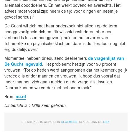
allemaal dooddoeners. En het werkt bovendien averechts. Het
advies moet vooral zijn: neem de tijd voor dingen en neem je
gevoel serieus.”
De Gucht wil zich met haar onderzoek niet alleen op de term
hooggevoeligheid richten. “Ik wil ook bestuderen of er een
verband is tussen hooggevoeligheid en het ervaren van
lichamelijke en psychische klachten, daar is de literatuur nog niet
erg duidelijk over.”
Momenteel hebben drieduizend deelnemers
de vragenlijst van
De Gucht ingevuld
. Het probleem: het zijn voor 90 procent
vrouwen. “Tot op heden werd aangenomen dat het kenmerk gelijk
verdeeld is onder mannen en vrouwen, ik hoop dus vooral dat
meer mannen zich gaan melden en de vragenlijst invullen.
Daarna kunnen we verder met het onderzoek.”
Bron:
nu.nl
Dit bericht is 11889 keer gelezen.
DIT ARTIKEL IS GEPOST IN
ALGEMEEN
. SLA DE LINK OP.
LINK
.