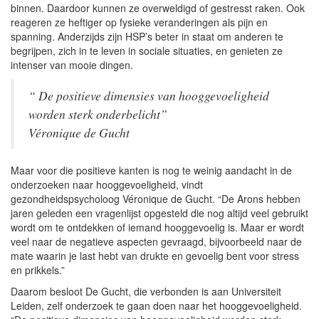
binnen. Daardoor kunnen ze overweldigd of gestresst raken. Ook
reageren ze heftiger op fysieke veranderingen als pijn en
spanning. Anderzijds zijn HSP’s beter in staat om anderen te
begrijpen, zich in te leven in sociale situaties, en genieten ze
intenser van mooie dingen.
“ De positieve dimensies van hooggevoeligheid
worden sterk onderbelicht”
Véronique de Gucht
Maar voor die positieve kanten is nog te weinig aandacht in de
onderzoeken naar hooggevoeligheid, vindt
gezondheidspsycholoog Véronique de Gucht. “De Arons hebben
jaren geleden een vragenlijst opgesteld die nog altijd veel gebruikt
wordt om te ontdekken of iemand hooggevoelig is. Maar er wordt
veel naar de negatieve aspecten gevraagd, bijvoorbeeld naar de
mate waarin je last hebt van drukte en gevoelig bent voor stress
en prikkels.”
Daarom besloot De Gucht, die verbonden is aan Universiteit
Leiden, zelf onderzoek te gaan doen naar het hooggevoeligheid.