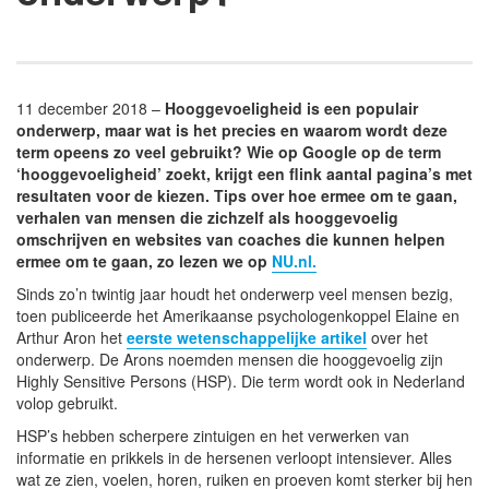
11 december 2018 –
Hooggevoeligheid is een populair
onderwerp, maar wat is het precies en waarom wordt deze
term opeens zo veel gebruikt? Wie op Google op de term
‘hooggevoeligheid’ zoekt, krijgt een flink aantal pagina’s met
resultaten voor de kiezen. Tips over hoe ermee om te gaan,
verhalen van mensen die zichzelf als hooggevoelig
omschrijven en websites van coaches die kunnen helpen
ermee om te gaan, zo lezen we op
NU.nl.
Sinds zo’n twintig jaar houdt het onderwerp veel mensen bezig,
toen publiceerde het Amerikaanse psychologenkoppel Elaine en
Arthur Aron het
eerste wetenschappelijke artikel
over het
onderwerp. De Arons noemden mensen die hooggevoelig zijn
Highly Sensitive Persons (HSP). Die term wordt ook in Nederland
volop gebruikt.
HSP’s hebben scherpere zintuigen en het verwerken van
informatie en prikkels in de hersenen verloopt intensiever. Alles
wat ze zien, voelen, horen, ruiken en proeven komt sterker bij hen