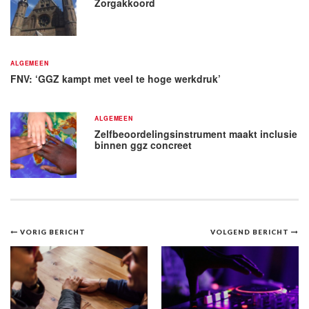
Zorgakkoord
ALGEMEEN
FNV: ‘GGZ kampt met veel te hoge werkdruk’
ALGEMEEN
Zelfbeoordelingsinstrument maakt inclusie
binnen ggz concreet
Bericht
VORIG BERICHT
VOLGEND BERICHT
navigatie