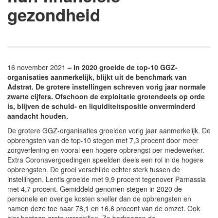
gezondheid
16 november 2021
– In 2020 groeide de top-10 GGZ-
organisaties aanmerkelijk, blijkt uit de benchmark van
Adstrat. De grotere instellingen schreven vorig jaar normale
zwarte cijfers. Ofschoon de exploitatie grotendeels op orde
is, blijven de schuld- en liquiditeitspositie onverminderd
aandacht houden.
De grotere GGZ-organisaties groeiden vorig jaar aanmerkelijk. De
opbrengsten van de top-10 stegen met 7,3 procent door meer
zorgverlening en vooral een hogere opbrengst per medewerker.
Extra Coronavergoedingen speelden deels een rol in de hogere
opbrengsten. De groei verschilde echter sterk tussen de
instellingen. Lentis groeide met 9,9 procent tegenover Parnassia
met 4,7 procent. Gemiddeld genomen stegen in 2020 de
personele en overige kosten sneller dan de opbrengsten en
namen deze toe naar 78,1 en 16,6 procent van de omzet. Ook
hier bestaan grote verschillen. Zo bedroegen de