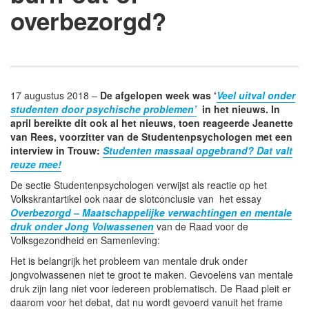
overbezorgd?
17 augustus 2018 –
De afgelopen week was ‘
Veel uitval onder
studenten door psychische problemen’
in het nieuws. In
april bereikte dit ook al het nieuws, toen reageerde Jeanette
van Rees, voorzitter van de Studentenpsychologen met een
interview in Trouw:
Studenten massaal opgebrand? Dat valt
reuze mee!
De sectie Studentenpsychologen verwijst als reactie op het
Volkskrantartikel ook naar de slotconclusie van het essay
Overbezorgd – Maatschappelijke verwachtingen en mentale
druk onder Jong Volwassenen
van de Raad voor de
Volksgezondheid en Samenleving:
Het is belangrijk het probleem van mentale druk onder
jongvolwassenen niet te groot te maken. Gevoelens van mentale
druk zijn lang niet voor iedereen problematisch. De Raad pleit er
daarom voor het debat, dat nu wordt gevoerd vanuit het frame