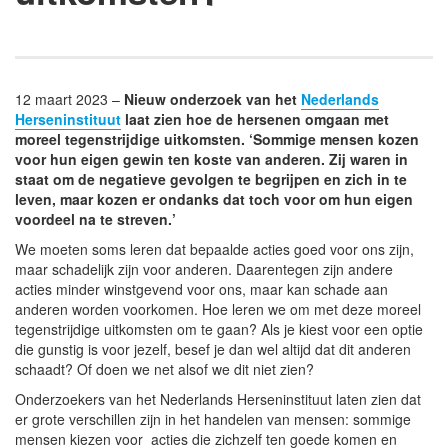
12 maart 2023 –
Nieuw onderzoek van het
Nederlands
Herseninstituut
laat zien hoe de hersenen omgaan met
moreel tegenstrijdige uitkomsten. ‘Sommige mensen kozen
voor hun eigen gewin ten koste van anderen. Zij waren in
staat om de negatieve gevolgen te begrijpen en zich in te
leven, maar kozen er ondanks dat toch voor om hun eigen
voordeel na te streven.’
We moeten soms leren dat bepaalde acties goed voor ons zijn,
maar schadelijk zijn voor anderen. Daarentegen zijn andere
acties minder winstgevend voor ons, maar kan schade aan
anderen worden voorkomen. Hoe leren we om met deze moreel
tegenstrijdige uitkomsten om te gaan? Als je kiest voor een optie
die gunstig is voor jezelf, besef je dan wel altijd dat dit anderen
schaadt? Of doen we net alsof we dit niet zien?
Onderzoekers van het Nederlands Herseninstituut laten zien dat
er grote verschillen zijn in het handelen van mensen: sommige
mensen kiezen voor acties die zichzelf ten goede komen en