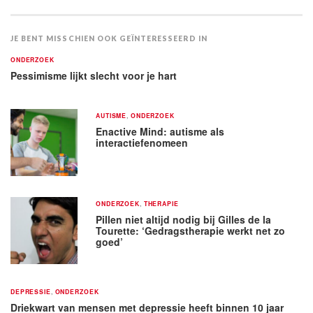
JE BENT MISSCHIEN OOK GEÏNTERESSEERD IN
ONDERZOEK
Pessimisme lijkt slecht voor je hart
AUTISME
,
ONDERZOEK
Enactive Mind: autisme als
interactiefenomeen
ONDERZOEK
,
THERAPIE
Pillen niet altijd nodig bij Gilles de la
Tourette: ‘Gedragstherapie werkt net zo
goed’
DEPRESSIE
,
ONDERZOEK
Driekwart van mensen met depressie heeft binnen 10 jaar