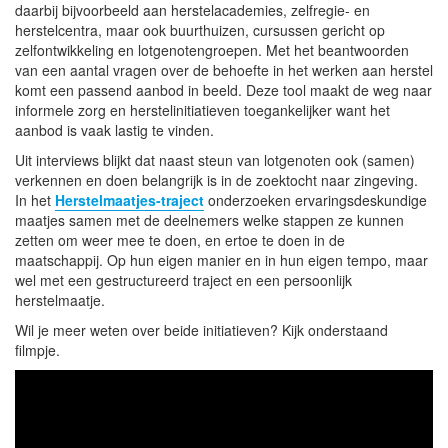
daarbij bijvoorbeeld aan herstelacademies, zelfregie- en
herstelcentra, maar ook buurthuizen, cursussen gericht op
zelfontwikkeling en lotgenotengroepen. Met het beantwoorden
van een aantal vragen over de behoefte in het werken aan herstel
komt een passend aanbod in beeld. Deze tool maakt de weg naar
informele zorg en herstelinitiatieven toegankelijker want het
aanbod is vaak lastig te vinden.
Uit interviews blijkt dat naast steun van lotgenoten ook (samen)
verkennen en doen belangrijk is in de zoektocht naar zingeving.
In het
Herstelmaatjes-traject
onderzoeken ervaringsdeskundige
maatjes samen met de deelnemers welke stappen ze kunnen
zetten om weer mee te doen, en ertoe te doen in de
maatschappij. Op hun eigen manier en in hun eigen tempo, maar
wel met een gestructureerd traject en een persoonlijk
herstelmaatje.
Wil je meer weten over beide initiatieven? Kijk onderstaand
filmpje.