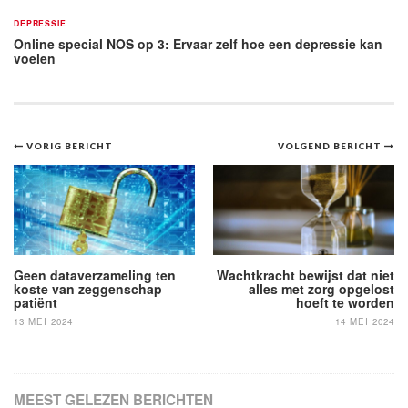
DEPRESSIE
Online special NOS op 3: Ervaar zelf hoe een depressie kan
voelen
Bericht
VORIG BERICHT
VOLGEND BERICHT
navigatie
Geen dataverzameling ten
Wachtkracht bewijst dat niet
koste van zeggenschap
alles met zorg opgelost
patiënt
hoeft te worden
13 MEI 2024
14 MEI 2024
MEEST GELEZEN BERICHTEN