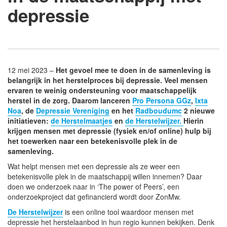
depressie
12 mei 2023 –
Het gevoel mee te doen in de samenleving is
belangrijk in het herstelproces bij depressie. Veel mensen
ervaren te weinig ondersteuning voor maatschappelijk
herstel in de zorg. Daarom lanceren
Pro Persona GGz
,
Ixta
Noa
, de
Depressie Vereniging
en het
Radboudumc
2 nieuwe
initiatieven:
de Herstelmaatjes
en
de Herstelwijzer.
Hierin
krijgen mensen met depressie (fysiek en/of online) hulp bij
het toewerken naar een betekenisvolle plek in de
samenleving.
Wat helpt mensen met een depressie als ze weer een
betekenisvolle plek in de maatschappij willen innemen? Daar
doen we onderzoek naar in ‘The power of Peers’, een
onderzoekproject dat gefinancierd wordt door ZonMw.
De Herstelwijzer
is een online tool waardoor mensen met
depressie het herstelaanbod in hun regio kunnen bekijken. Denk