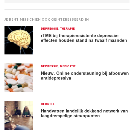
JE BENT MISSCHIEN OOK GEÏNTERESSEERD IN
DEPRESSIE
,
THERAPIE
rTMS bij therapieresistente depressie:
effecten houden stand na twaalf maanden
DEPRESSIE
,
MEDICATIE
Nieuw: Online ondersteuning bij afbouwen
antidepressiva
HERSTEL
Handvatten landelijk dekkend netwerk van
laagdrempelige steunpunten