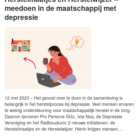
meedoen in de maatschappij met
depressie
12 mei 2023 – Het gevoel mee te doen in de samenleving is
belangrijk in het herstelproces bij depressie. Veel mensen ervaren
te weinig ondersteuning voor maatschappelijk herstel in de zorg.
Daarom lanceren Pro Persona GGz, Ixta Noa, de Depressie
Vereniging en het Radboudumc 2 nieuwe initiatieven: de
Herstelmaatjes en de Herstelwijzer. Hierin krijgen mensen…