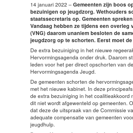
14 januari 2022 –
Gemeenten zijn boos op 
bezuinigen op jeugdzorg. Wethouders sc
staatssecretaris op. Gemeenten spreken 
Vandaag hebben ze tijdens een overleg
(VNG) daarom unaniem besloten de same
jeugdzorg op te schorten. Eerst moet de
De extra bezuiniging in het nieuwe regeera
Hervormingsagenda onder druk. Daarom ste
leden voor het per direct opschorten van d
Hervormingsagenda Jeugd.
De gemeenten schorten de hervormingsagen
met het nieuwe kabinet. In deze principeaf
de extra bezuiniging in het coalitieakkoord
dit niet wordt afgewenteld op gemeenten.
dat deze de uitspraak van de Commissie va
adequate compensatie van gemeenten voor d
jeugdhulp.