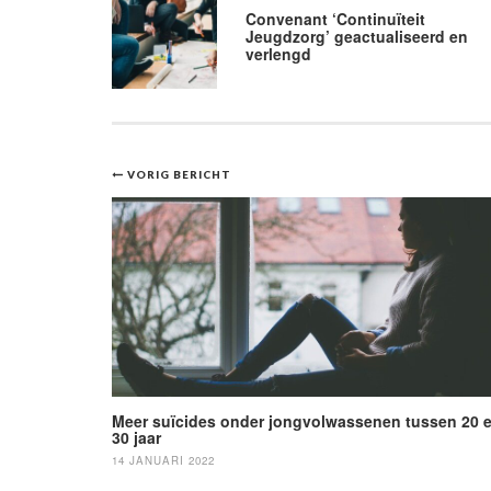
Convenant ‘Continuïteit
Jeugdzorg’ geactualiseerd en
verlengd
Bericht
VORIG BERICHT
navigatie
Meer suïcides onder jongvolwassenen tussen 20 
30 jaar
14 JANUARI 2022