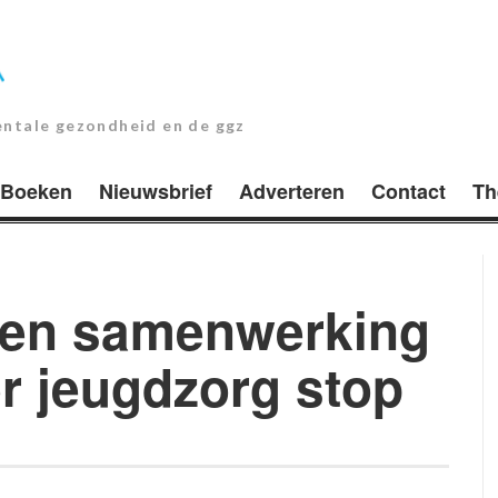
entale gezondheid en de ggz
Boeken
Nieuwsbrief
Adverteren
Contact
Th
ten samenwerking
r jeugdzorg stop