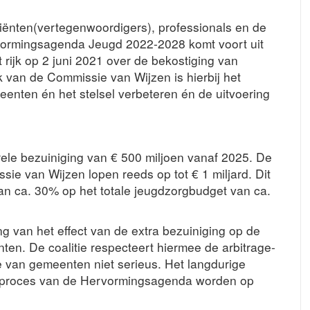
iënten(vertegenwoordigers), professionals en de
ormingsagenda Jeugd 2022-2028 komt voort uit
 rijk op 2 juni 2021 over de bekostiging van
 van de Commissie van Wijzen is hierbij het
enten én het stelsel verbeteren én de uitvoering
rele bezuiniging van € 500 miljoen vanaf 2025. De
ie van Wijzen lopen reeds op tot € 1 miljard. Dit
van ca. 30% op het totale jeugdzorgbudget van ca.
g van het effect van de extra bezuiniging op de
ten. De coalitie respecteert hiermee de arbitrage-
ie van gemeenten niet serieus. Het langdurige
et proces van de Hervormingsagenda worden op