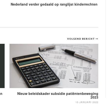
Nederland verder gedaald op ranglijst kinderrechten
VOLGEND BERICHT
en
Nieuw beleidskader subsidie patiëntenbeweging
2023
15 JANUARI 2022