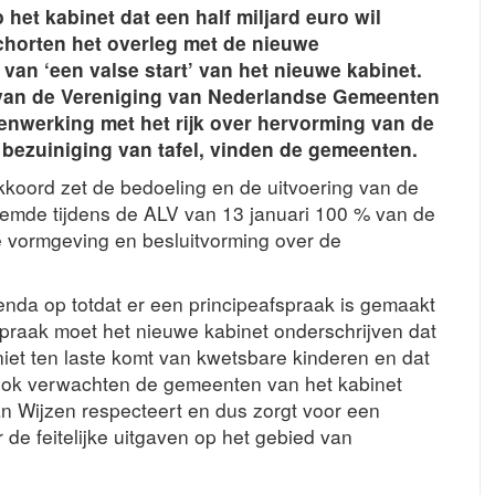
het kabinet dat een half miljard euro wil
horten het overleg met de nieuwe
van ‘een valse start’ van het nieuwe kabinet.
 van de Vereniging van Nederlandse Gemeenten
nwerking met het rijk over hervorming van de
 bezuiniging van tafel, vinden de gemeenten.
kkoord zet de bedoeling en de uitvoering van de
mde tijdens de ALV van 13 januari 100 % van de
e vormgeving en besluitvorming over de
da op totdat er een principeafspraak is gemaakt
spraak moet het nieuwe kabinet onderschrijven dat
 niet ten laste komt van kwetsbare kinderen en dat
 Ook verwachten de gemeenten van het kabinet
n Wijzen respecteert en dus zorgt voor een
e feitelijke uitgaven op het gebied van