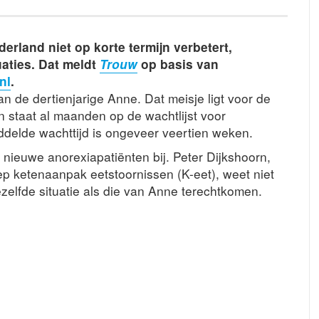
erland niet op korte termijn verbetert,
aties. Dat meldt
Trouw
op basis van
nl
.
n de dertienjarige Anne. Dat meisje ligt voor de
 staat al maanden op de wachtlijst voor
ddelde wachttijd is ongeveer veertien weken.
nieuwe anorexiapatiënten bij. Peter Dijkshoorn,
ep ketenaanpak eetstoornissen (K-eet), weet niet
ezelfde situatie als die van Anne terechtkomen.