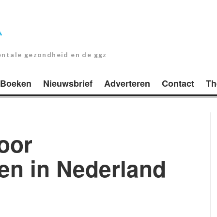
entale gezondheid en de ggz
Boeken
Nieuwsbrief
Adverteren
Contact
Th
oor
en in Nederland