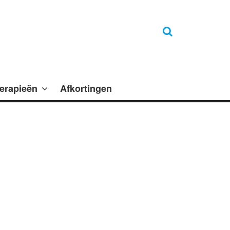
erapieën
Afkortingen