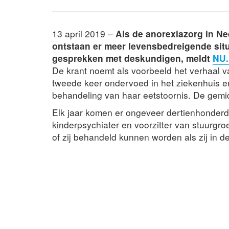
13 april 2019 –
Als de anorexiazorg in Ned
ontstaan er meer levensbedreigende situ
gesprekken met deskundigen, meldt
NU.
De krant noemt als voorbeeld het verhaal va
tweede keer ondervoed in het ziekenhuis en
behandeling van haar eetstoornis. De gemi
Elk jaar komen er ongeveer dertienhonderd 
kinderpsychiater en voorzitter van stuurgro
of zij behandeld kunnen worden als zij in d