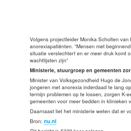
Volgens projectleider Monika Scholten van
anorexiapatiënten. “Mensen met beginnende
situatie verslechtert en er meer druk komt o
wachtlijsten zijn”
Ministerie, stuurgroep en gemeenten zo
Minister van Volksgezondheid Hugo de Jong
jongeren met anorexia inderdaad te lang 
termijn problemen op te lossen, zorgen K-e
gemeenten voor meer bedden in klinieken v
Daarnaast liet het ministerie weten dat er vo
Bron:
nu.nl
Dit bericht is 5339 keer gelezen.