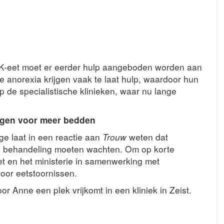
 K-eet moet er eerder hulp aangeboden worden aan
 anorexia krijgen vaak te laat hulp, waardoor hun
p de specialistische klinieken, waar nu lange
rgen voor meer bedden
e laat in een reactie aan
Trouw
weten dat
op behandeling moeten wachten. Om op korte
et en het ministerie in samenwerking met
oor eetstoornissen.
or Anne een plek vrijkomt in een kliniek in Zeist.