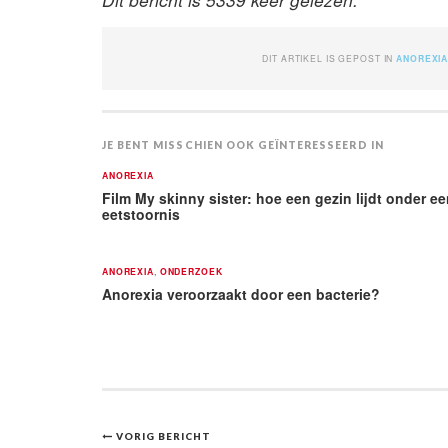
DIT ARTIKEL IS GEPOST IN
ANOREXI
JE BENT MISSCHIEN OOK GEÏNTERESSEERD IN
ANOREXIA
Film My skinny sister: hoe een gezin lijdt onder e
eetstoornis
ANOREXIA
,
ONDERZOEK
Anorexia veroorzaakt door een bacterie?
Bericht
VORIG BERICHT