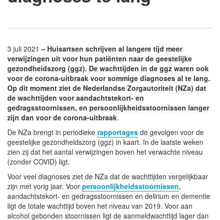
3 juli 2021
– Huisartsen schrijven al langere tijd meer
verwijzingen uit voor hun patiënten naar de geestelijke
gezondheidszorg (ggz). De wachttijden in de ggz waren ook
voor de corona-uitbraak voor sommige diagnoses al te lang.
Op dit moment ziet de Nederlandse Zorgautoriteit (NZa) dat
de wachttijden voor aandachtstekort- en
gedragsstoornissen, en persoonlijkheidsstoornissen langer
zijn dan voor de corona-uitbraak
.
De NZa brengt in periodieke
rapportages
de gevolgen voor de
geestelijke gezondheidszorg (ggz) in kaart. In de laatste weken
zien zij dat het aantal verwijzingen boven het verwachte niveau
(zonder COVID) ligt.
Voor veel diagnoses ziet de NZa dat de wachttijden vergelijkbaar
zijn met vorig jaar. Voor
persoonlijkheidsstoornissen
,
aandachtstekort- en gedragsstoornissen en delirium en dementie
ligt de totale wachttijd boven het niveau van 2019. Voor aan
alcohol gebonden stoornissen ligt de aanmeldwachttijd lager dan