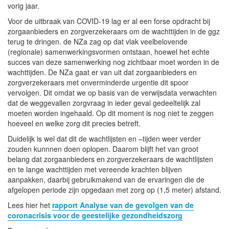
vorig jaar.
Voor de uitbraak van COVID-19 lag er al een forse opdracht bij
zorgaanbieders en zorgverzekeraars om de wachttijden in de ggz
terug te dringen. de NZa zag op dat vlak veelbelovende
(regionale) samenwerkingsvormen ontstaan, hoewel het echte
succes van deze samenwerking nog zichtbaar moet worden in de
wachttijden. De NZa gaat er van uit dat zorgaanbieders en
zorgverzekeraars met onverminderde urgentie dit spoor
vervolgen. Dit omdat we op basis van de verwijsdata verwachten
dat de weggevallen zorgvraag in ieder geval gedeeltelijk zal
moeten worden ingehaald. Op dit moment is nog niet te zeggen
hoeveel en welke zorg dit precies betreft.
Duidelijk is wel dat dit de wachtlijsten en –tijden weer verder
zouden kunnnen doen oplopen. Daarom blijft het van groot
belang dat zorgaanbieders en zorgverzekeraars de wachtlijsten
en te lange wachttijden met vereende krachten blijven
aanpakken, daarbij gebruikmakend van de ervaringen die de
afgelopen periode zijn opgedaan met zorg op (1,5 meter) afstand.
Lees hier het
rapport Analyse van de gevolgen van de
coronacrisis voor de geestelijke gezondheidszorg