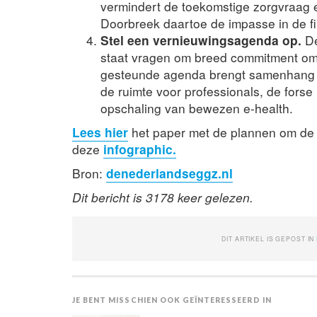
vermindert de toekomstige zorgvraag e
Doorbreek daartoe de impasse in de fi
Stel een vernieuwingsagenda op.
De
staat vragen om breed commitment om 
gesteunde agenda brengt samenhang i
de ruimte voor professionals, de forse
opschaling van bewezen e-health.
Lees hier
het paper met de plannen om de 
deze
infographic.
Bron:
denederlandseggz.nl
Dit bericht is 3178 keer gelezen.
DIT ARTIKEL IS GEPOST IN
JE BENT MISSCHIEN OOK GEÏNTERESSEERD IN