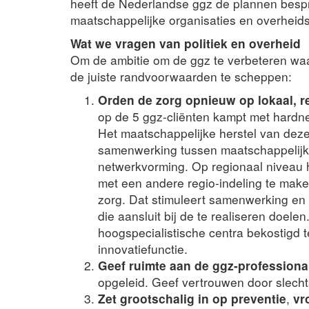
heeft de Nederlandse ggz de plannen bes
maatschappelijke organisaties en overheids
Wat we vragen van politiek en overheid
Om de ambitie om de ggz te verbeteren waa
de juiste randvoorwaarden te scheppen:
Orden de zorg opnieuw op lokaal, r
op de 5 ggz-cliënten kampt met hard
Het maatschappelijke herstel van deze
samenwerking tussen maatschappelijke 
netwerkvorming. Op regionaal niveau 
met een andere regio-indeling te make
zorg. Dat stimuleert samenwerking en 
die aansluit bij de te realiseren doel
hoogspecialistische centra bekostigd 
innovatiefunctie.
Geef ruimte aan de ggz-professiona
opgeleid. Geef vertrouwen door slech
Zet grootschalig in op preventie
,
vr