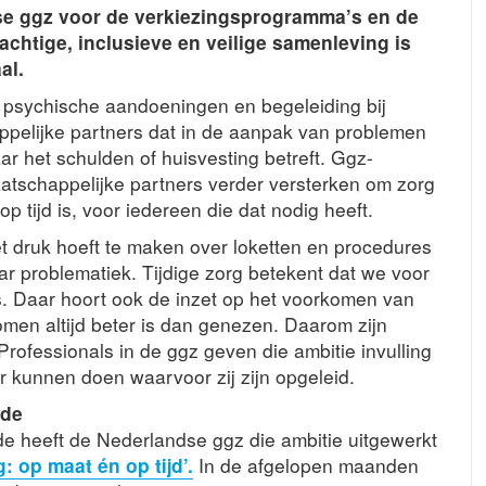
se ggz voor de verkiezingsprogramma’s en de
htige, inclusieve en veilige samenleving is
al.
 psychische aandoeningen en begeleiding bij
pelijke partners dat in de aanpak van problemen
r het schulden of huisvesting betreft. Ggz-
tschappelijke partners verder versterken om zorg
 tijd is, voor iedereen die dat nodig heeft.
et druk hoeft te maken over loketten en procedures
ar problematiek. Tijdige zorg betekent dat we voor
is. Daar hoort ook de inzet op het voorkomen van
men altijd beter is dan genezen. Daarom zijn
Professionals in de ggz geven die ambitie invulling
r kunnen doen waarvoor zij zijn opgeleid.
ode
e heeft de Nederlandse ggz die ambitie uitgewerkt
 op maat én op tijd’.
In de afgelopen maanden