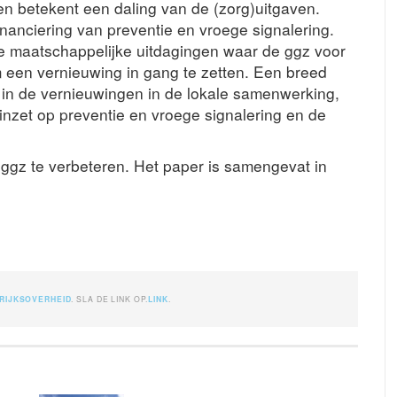
n betekent een daling van de (zorg)uitgaven.
nanciering van preventie en vroege signalering.
 maatschappelijke uitdagingen waar de ggz voor
een vernieuwing in gang te zetten. Een breed
n de vernieuwingen in de lokale samenwerking,
 inzet op preventie en vroege signalering en de
ggz te verbeteren. Het paper is samengevat in
RIJKSOVERHEID
. SLA DE LINK OP.
LINK
.