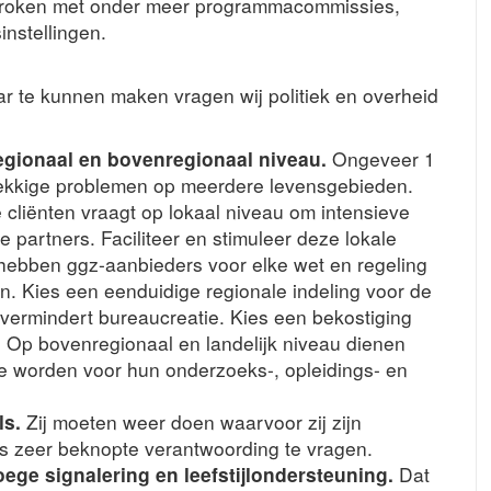
proken met onder meer programmacommissies,
instellingen.
r te kunnen maken vragen wij politiek en overheid
egionaal en bovenregionaal niveau.
Ongeveer 1
nekkige problemen op meerdere levensgebieden.
 cliënten vraagt op lokaal niveau om intensieve
partners. Faciliteer en stimuleer deze lokale
hebben ggz-aanbieders voor elke wet en regeling
n. Kies een eenduidige regionale indeling voor de
vermindert bureaucreatie. Kies een bekostiging
en. Op bovenregionaal en landelijk niveau dienen
te worden voor hun onderzoeks-, opleidings- en
ls.
Zij moeten weer doen waarvoor zij zijn
ts zeer beknopte verantwoording te vragen.
oege signalering en leefstijlondersteuning.
Dat