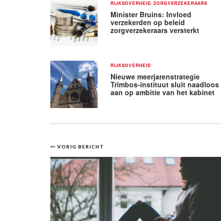
RIJKSOVERHEID
,
ZORGVERZEKERAARS
Minister Bruins: Invloed
verzekerden op beleid
zorgverzekeraars versterkt
RIJKSOVERHEID
Nieuwe meerjarenstrategie
Trimbos-instituut sluit naadloos
aan op ambitie van het kabinet
Bericht
VORIG BERICHT
navigatie