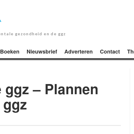
entale gezondheid en de ggz
Boeken
Nieuwsbrief
Adverteren
Contact
Th
 ggz – Plannen
 ggz