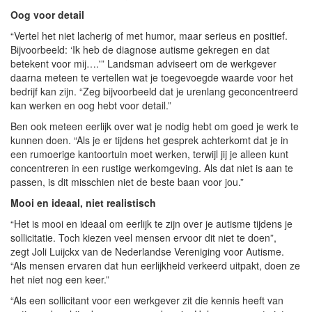
Oog voor detail
“Vertel het niet lacherig of met humor, maar serieus en positief.
Bijvoorbeeld: ‘Ik heb de diagnose autisme gekregen en dat
betekent voor mij….'” Landsman adviseert om de werkgever
daarna meteen te vertellen wat je toegevoegde waarde voor het
bedrijf kan zijn. “Zeg bijvoorbeeld dat je urenlang geconcentreerd
kan werken en oog hebt voor detail.”
Ben ook meteen eerlijk over wat je nodig hebt om goed je werk te
kunnen doen. “Als je er tijdens het gesprek achterkomt dat je in
een rumoerige kantoortuin moet werken, terwijl jij je alleen kunt
concentreren in een rustige werkomgeving. Als dat niet is aan te
passen, is dit misschien niet de beste baan voor jou.”
Mooi en ideaal, niet realistisch
“Het is mooi en ideaal om eerlijk te zijn over je autisme tijdens je
sollicitatie. Toch kiezen veel mensen ervoor dit niet te doen”,
zegt Joli Luijckx van de Nederlandse Vereniging voor Autisme.
“Als mensen ervaren dat hun eerlijkheid verkeerd uitpakt, doen ze
het niet nog een keer.”
“Als een sollicitant voor een werkgever zit die kennis heeft van