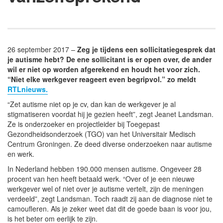
26 september 2017 –
Zeg je tijdens een sollicitatiegesprek dat
je autisme hebt? De ene sollicitant is er open over, de ander
wil er niet op worden afgerekend en houdt het voor zich.
“Niet elke werkgever reageert even begripvol.” zo meldt
RTLnieuws.
“Zet autisme niet op je cv, dan kan de werkgever je al
stigmatiseren voordat hij je gezien heeft”, zegt Jeanet Landsman.
Ze is onderzoeker en projectleider bij Toegepast
Gezondheidsonderzoek (TGO) van het Universitair Medisch
Centrum Groningen. Ze deed diverse onderzoeken naar autisme
en werk.
In Nederland hebben 190.000 mensen autisme. Ongeveer 28
procent van hen heeft betaald werk. “Over of je een nieuwe
werkgever wel of niet over je autisme vertelt, zijn de meningen
verdeeld”, zegt Landsman. Toch raadt zij aan de diagnose niet te
camoufleren. Als je zeker weet dat dit de goede baan is voor jou,
is het beter om eerlijk te zijn.