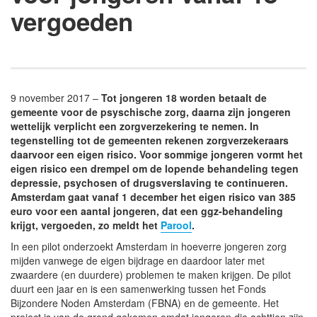
vergoeden
9 november 2017 –
Tot jongeren 18 worden betaalt de
gemeente voor de psyschische zorg, daarna zijn jongeren
wettelijk verplicht een zorgverzekering te nemen. In
tegenstelling tot de gemeenten rekenen zorgverzekeraars
daarvoor een eigen risico. Voor sommige jongeren vormt het
eigen risico een drempel om de lopende behandeling tegen
depressie, psychosen of drugsverslaving te continueren.
Amsterdam gaat vanaf 1 december het eigen risico van 385
euro voor een aantal jongeren, dat een ggz-behandeling
krijgt, vergoeden, zo meldt het
Parool
.
In een pilot onderzoekt Amsterdam in hoeverre jongeren zorg
mijden vanwege de eigen bijdrage en daardoor later met
zwaardere (en duurdere) problemen te maken krijgen. De pilot
duurt een jaar en is een samenwerking tussen het Fonds
Bijzondere Noden Amsterdam (FBNA) en de gemeente. Het
project is van de grond gekomen omdat jongeren die achttien zijn