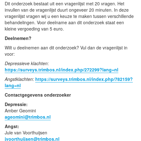
Dit onderzoek bestaat uit een vragenlijst met 20 vragen. Het
invullen van de vragenlijst duurt ongeveer 20 minuten. In deze
vragenlijst vragen wij u een keuze te maken tussen verschillende
behandelingen. Voor deelname aan dit onderzoek staat een
kleine vergoeding van 5 euro.
Deelnemen?
Wilt u deelnemen aan dit onderzoek? Vul dan de vragenlijst in
voor:
Depressieve klachten
:
https://surveys.trimbos.nl/index.php/272299?lang=nl
Angstklachten
:
https://surveys.trimbos.nl/index.php/782159?
lang=nl
Contactgegevens onderzoeker
Depressie:
Amber Geomini
ageomini@trimbos.nl
Angst:
Jule van Voorthuijsen
jvoorthuijsen@trimbos.nl