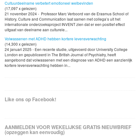
Cultuurdeelname verbetert emotioneel welbevinden
(17,097 x gelezen)
21 november 2024 - Professor Marc Verboord van de Erasmus School of
History, Culture and Communication laat samen met collega’s uit het
internationale onderzoeksproject INVENT zien dat er een positief effect
uitgaat van deelname aan culturele...
Volwassenen met ADHD hebben kortere levensverwachting
(14,300 x gelezen)
24 januari 2025 - Een recente studie, uitgevoerd door University College
London en gepubliceerd in The British Journal of Psychiatry, heeft
aangetoond dat volwassenen met een diagnose van ADHD een aanzienlijk
kortere levensverwachting hebben in...
Like ons op Facebook!
AANMELDEN VOOR WEKELIJKSE GRATIS NIEUWBRIEF
(opzeggen kan eenvoudig)