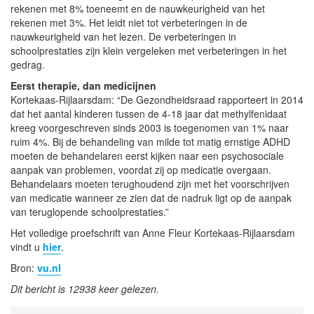
rekenen met 8% toeneemt en de nauwkeurigheid van het
rekenen met 3%. Het leidt niet tot verbeteringen in de
nauwkeurigheid van het lezen. De verbeteringen in
schoolprestaties zijn klein vergeleken met verbeteringen in het
gedrag.
Eerst therapie, dan medicijnen
Kortekaas-Rijlaarsdam: “De Gezondheidsraad rapporteert in 2014
dat het aantal kinderen tussen de 4-18 jaar dat methylfenidaat
kreeg voorgeschreven sinds 2003 is toegenomen van 1% naar
ruim 4%. Bij de behandeling van milde tot matig ernstige ADHD
moeten de behandelaren eerst kijken naar een psychosociale
aanpak van problemen, voordat zij op medicatie overgaan.
Behandelaars moeten terughoudend zijn met het voorschrijven
van medicatie wanneer ze zien dat de nadruk ligt op de aanpak
van teruglopende schoolprestaties.”
Het volledige proefschrift van Anne Fleur Kortekaas-Rijlaarsdam
vindt u
hier
.
Bron:
vu.nl
Dit bericht is 12938 keer gelezen.