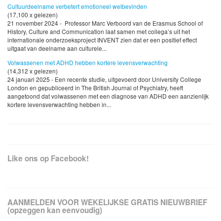
Cultuurdeelname verbetert emotioneel welbevinden
(17,100 x gelezen)
21 november 2024 - Professor Marc Verboord van de Erasmus School of
History, Culture and Communication laat samen met collega’s uit het
internationale onderzoeksproject INVENT zien dat er een positief effect
uitgaat van deelname aan culturele...
Volwassenen met ADHD hebben kortere levensverwachting
(14,312 x gelezen)
24 januari 2025 - Een recente studie, uitgevoerd door University College
London en gepubliceerd in The British Journal of Psychiatry, heeft
aangetoond dat volwassenen met een diagnose van ADHD een aanzienlijk
kortere levensverwachting hebben in...
Like ons op Facebook!
AANMELDEN VOOR WEKELIJKSE GRATIS NIEUWBRIEF
(opzeggen kan eenvoudig)