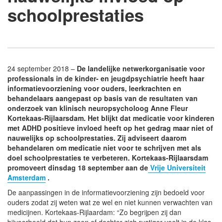
schoolprestaties
24 september 2018 –
De landelijke netwerkorganisatie voor
professionals in de kinder- en jeugdpsychiatrie heeft haar
informatievoorziening voor ouders, leerkrachten en
behandelaars aangepast op basis van de resultaten van
onderzoek van klinisch neuropsycholoog Anne Fleur
Kortekaas-Rijlaarsdam. Het blijkt dat medicatie voor kinderen
met ADHD positieve invloed heeft op het gedrag maar niet of
nauwelijks op schoolprestaties. Zij adviseert daarom
behandelaren om medicatie niet voor te schrijven met als
doel schoolprestaties te verbeteren. Kortekaas-Rijlaarsdam
promoveert dinsdag 18 september aan de
Vrije Universiteit
Amsterdam
.
De aanpassingen in de informatievoorziening zijn bedoeld voor
ouders zodat zij weten wat ze wel en niet kunnen verwachten van
medicijnen. Kortekaas-Rijlaardam: “Zo begrijpen zij dan
bijvoorbeeld dat hun zoon of dochter zich rustiger voelt in de klas