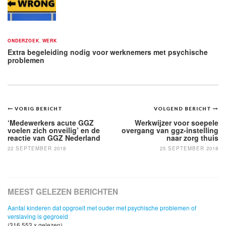
ONDERZOEK
,
WERK
Extra begeleiding nodig voor werknemers met psychische
problemen
Bericht
VORIG BERICHT
VOLGEND BERICHT
navigatie
‘Medewerkers acute GGZ
Werkwijzer voor soepele
voelen zich onveilig’ en de
overgang van ggz-instelling
reactie van GGZ Nederland
naar zorg thuis
22 SEPTEMBER 2018
25 SEPTEMBER 2018
MEEST GELEZEN BERICHTEN
Aantal kinderen dat opgroeit met ouder met psychische problemen of
verslaving is gegroeid
(316,553 x gelezen)