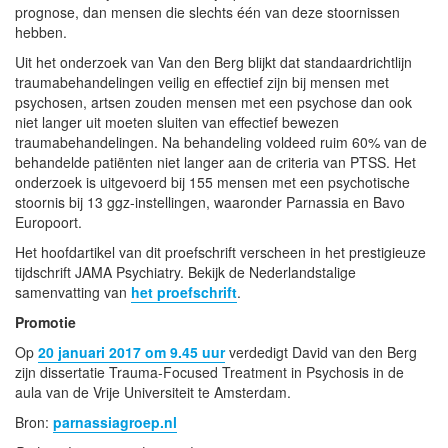
prognose, dan mensen die slechts één van deze stoornissen
hebben.
Uit het onderzoek van Van den Berg blijkt dat standaardrichtlijn
traumabehandelingen veilig en effectief zijn bij mensen met
psychosen, artsen zouden mensen met een psychose dan ook
niet langer uit moeten sluiten van effectief bewezen
traumabehandelingen. Na behandeling voldeed ruim 60% van de
behandelde patiënten niet langer aan de criteria van PTSS. Het
onderzoek is uitgevoerd bij 155 mensen met een psychotische
stoornis bij 13 ggz-instellingen, waaronder Parnassia en Bavo
Europoort.
Het hoofdartikel van dit proefschrift verscheen in het prestigieuze
tijdschrift JAMA Psychiatry. Bekijk de Nederlandstalige
samenvatting van
het proefschrift
.
Promotie
Op
20 januari 2017 om 9.45 uur
verdedigt David van den Berg
zijn dissertatie Trauma-Focused Treatment in Psychosis in de
aula van de Vrije Universiteit te Amsterdam.
Bron:
parnassiagroep.nl