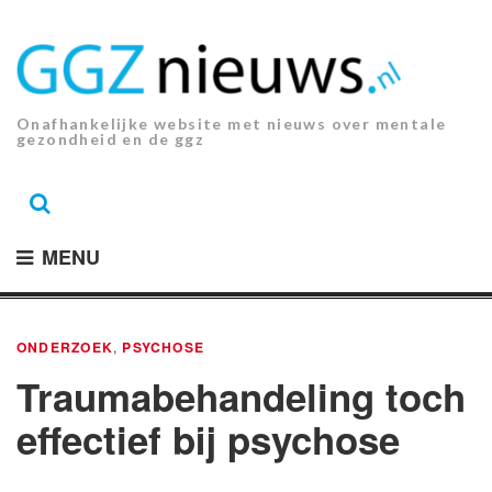
Ga
naar
de
inhoud.
Onafhankelijke website met nieuws over mentale
gezondheid en de ggz
MENU
ONDERZOEK
,
PSYCHOSE
Traumabehandeling toch
effectief bij psychose