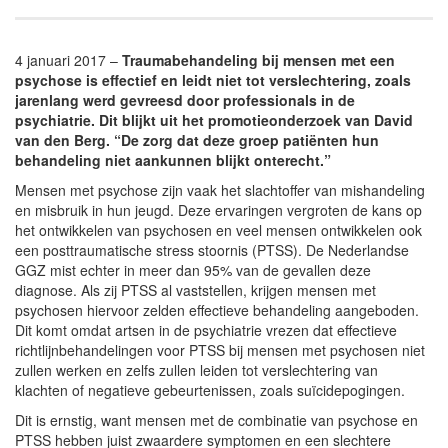
4 januari 2017 –
Traumabehandeling bij mensen met een
psychose is effectief en leidt niet tot verslechtering, zoals
jarenlang werd gevreesd door professionals in de
psychiatrie. Dit blijkt uit het promotieonderzoek van David
van den Berg. “De zorg dat deze groep patiënten hun
behandeling niet aankunnen blijkt onterecht.”
Mensen met psychose zijn vaak het slachtoffer van mishandeling
en misbruik in hun jeugd. Deze ervaringen vergroten de kans op
het ontwikkelen van psychosen en veel mensen ontwikkelen ook
een posttraumatische stress stoornis (PTSS). De Nederlandse
GGZ mist echter in meer dan 95% van de gevallen deze
diagnose. Als zij PTSS al vaststellen, krijgen mensen met
psychosen hiervoor zelden effectieve behandeling aangeboden.
Dit komt omdat artsen in de psychiatrie vrezen dat effectieve
richtlijnbehandelingen voor PTSS bij mensen met psychosen niet
zullen werken en zelfs zullen leiden tot verslechtering van
klachten of negatieve gebeurtenissen, zoals suïcidepogingen.
Dit is ernstig, want mensen met de combinatie van psychose en
PTSS hebben juist zwaardere symptomen en een slechtere