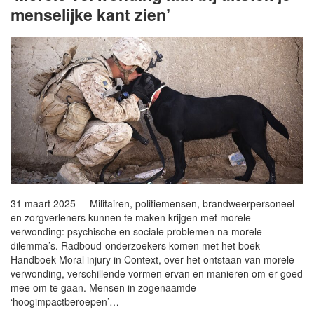
menselijke kant zien’
31 maart 2025 – Militairen, politiemensen, brandweerpersoneel
en zorgverleners kunnen te maken krijgen met morele
verwonding: psychische en sociale problemen na morele
dilemma’s. Radboud-onderzoekers komen met het boek
Handboek Moral injury in Context, over het ontstaan van morele
verwonding, verschillende vormen ervan en manieren om er goed
mee om te gaan. Mensen in zogenaamde
‘hoogimpactberoepen’…