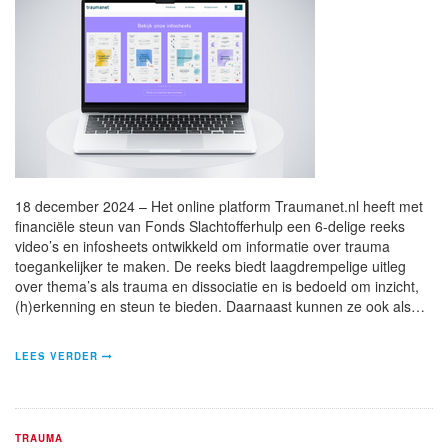
18 december 2024 – Het online platform Traumanet.nl heeft met
financiële steun van Fonds Slachtofferhulp een 6-delige reeks
video’s en infosheets ontwikkeld om informatie over trauma
toegankelijker te maken. De reeks biedt laagdrempelige uitleg
over thema’s als trauma en dissociatie en is bedoeld om inzicht,
(h)erkenning en steun te bieden. Daarnaast kunnen ze ook als…
LEES VERDER
TRAUMA