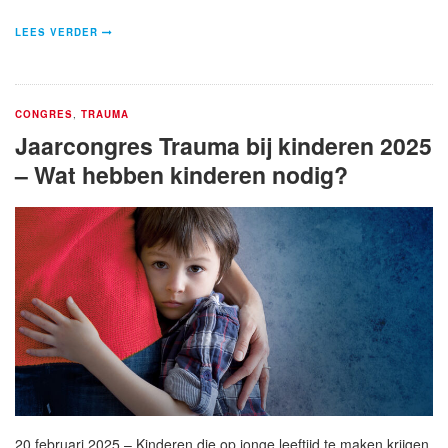
LEES VERDER
CONGRES
,
TRAUMA
Jaarcongres Trauma bij kinderen 2025
– Wat hebben kinderen nodig?
20 februari 2025 – Kinderen die op jonge leeftijd te maken krijgen