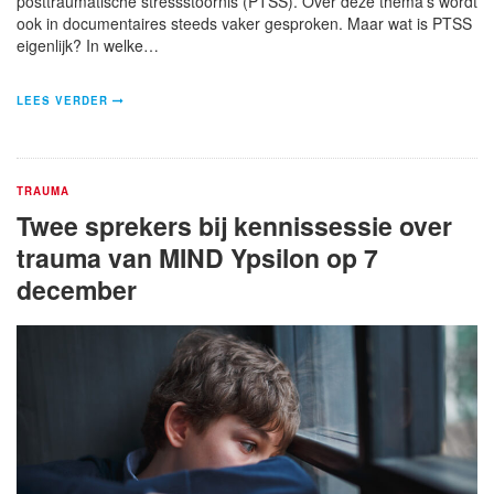
posttraumatische stressstoornis (PTSS). Over deze thema’s wordt
ook in documentaires steeds vaker gesproken. Maar wat is PTSS
eigenlijk? In welke…
LEES VERDER
TRAUMA
Twee sprekers bij kennissessie over
trauma van MIND Ypsilon op 7
december