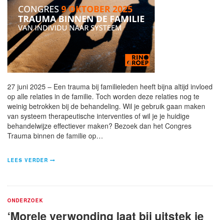
27 juni 2025 – Een trauma bij familieleden heeft bijna altijd invloed
op alle relaties in de familie. Toch worden deze relaties nog te
weinig betrokken bij de behandeling. Wil je gebruik gaan maken
van systeem therapeutische interventies of wil je je huidige
behandelwijze effectiever maken? Bezoek dan het Congres
Trauma binnen de familie op…
LEES VERDER
ONDERZOEK
‘Morele verwonding laat bij uitstek je