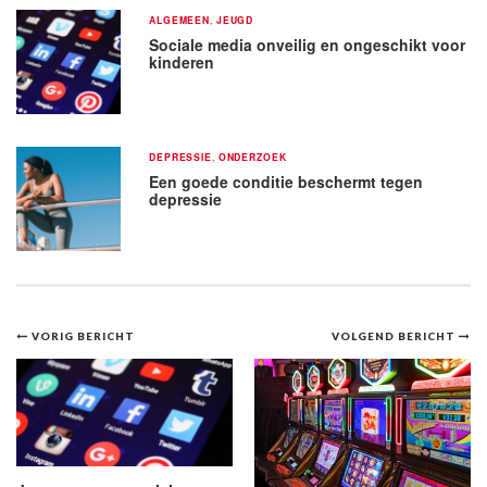
ALGEMEEN
,
JEUGD
Sociale media onveilig en ongeschikt voor
kinderen
DEPRESSIE
,
ONDERZOEK
Een goede conditie beschermt tegen
depressie
Bericht
VORIG BERICHT
VOLGEND BERICHT
navigatie