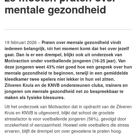
mentale gezondheid
19 februari 2026 –
Praten over mentale gezondheid vindt
iedereen belangrijk, tót het moment komt dat het over jezelf
gaat. Dan is er een drempel, blijkt ook uit onderzoek van
Motivaction onder voetballende jongeren (16-25 jaar). Van
deze jongeren weet 43% niet goed hoe een gesprek over hun
mentale gezondheid te beginnen, terwijl in een gemiddelde
kleedkamer twee spelers niet lekker in hun vel zitten.
Zilveren Kruis en de KNVB ondersteunen clubs, trainers en
jongeren om mentale gezondheid net zo bespreekbaar te
maken als fysieke blessures.
Uit het onderzoek van Motivaction dat in opdracht van de Zilveren
Kruis en KNVB is uitgevoerd, blijkt dat school de grootste
stressfactor is voor voetballende jongeren (56%), gevolgd door
onzekerheid of eenzaamheid. Hoewel vele voetballers die stress
ervaren, blijft de drempel om over gevoelens te praten hoog.