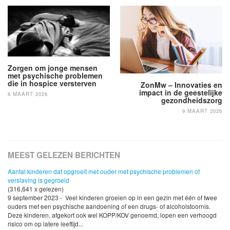
navigatie
Zorgen om jonge mensen
met psychische problemen
die in hospice versterven
ZonMw – Innovaties en
impact in de geestelijke
6 MAART 2026
gezondheidszorg
9 MAART 2026
MEEST GELEZEN BERICHTEN
Aantal kinderen dat opgroeit met ouder met psychische problemen of
verslaving is gegroeid
(316,641 x gelezen)
9 september 2023 - Veel kinderen groeien op in een gezin met één of twee
ouders met een psychische aandoening of een drugs- of alcoholstoornis.
Deze kinderen, afgekort ook wel KOPP/KOV genoemd, lopen een verhoogd
risico om op latere leeftijd...