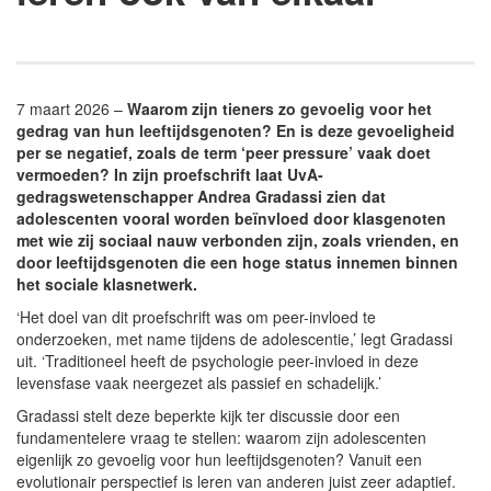
7 maart 2026 –
Waarom zijn tieners zo gevoelig voor het
gedrag van hun leeftijdsgenoten? En is deze gevoeligheid
per se negatief, zoals de term ‘peer pressure’ vaak doet
vermoeden? In zijn proefschrift laat UvA-
gedragswetenschapper Andrea Gradassi zien dat
adolescenten vooral worden beïnvloed door klasgenoten
met wie zij sociaal nauw verbonden zijn, zoals vrienden, en
door leeftijdsgenoten die een hoge status innemen binnen
het sociale klasnetwerk.
‘Het doel van dit proefschrift was om peer-invloed te
onderzoeken, met name tijdens de adolescentie,’ legt Gradassi
uit. ‘Traditioneel heeft de psychologie peer-invloed in deze
levensfase vaak neergezet als passief en schadelijk.’
Gradassi stelt deze beperkte kijk ter discussie door een
fundamentelere vraag te stellen: waarom zijn adolescenten
eigenlijk zo gevoelig voor hun leeftijdsgenoten? Vanuit een
evolutionair perspectief is leren van anderen juist zeer adaptief.