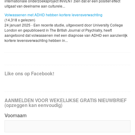
internationale onderzoeksproject INVENT zien dat er een positief effect
uitgaat van deelname aan culturele...
Volwassenen met ADHD hebben kortere levensverwachting
(14,318 x gelezen)
24 januari 2025 - Een recente studie, uitgevoerd door University College
London en gepubliceerd in The British Journal of Psychiatry, heeft
aangetoond dat volwassenen met een diagnose van ADHD een aanzienlijk
kortere levensverwachting hebben in...
Like ons op Facebook!
AANMELDEN VOOR WEKELIJKSE GRATIS NIEUWBRIEF
(opzeggen kan eenvoudig)
Voornaam