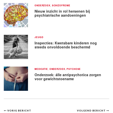
ONDERZOEK
,
SCHIZOFRENIE
Nieuw inzicht in rol hersenen bij
psychiatrische aandoeningen
JEUGD
Inspecties: Kwetsbare kinderen nog
steeds onvoldoende beschermd
MEDICATIE
,
ONDERZOEK
,
PSYCHOSE
Onderzoek: álle antipsychotica zorgen
voor gewichtstoename
Bericht
VORIG BERICHT
VOLGEND BERICHT