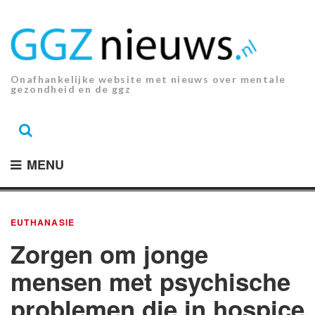
Ga
naar
de
inhoud.
Onafhankelijke website met nieuws over mentale
gezondheid en de ggz
MENU
EUTHANASIE
Zorgen om jonge
mensen met psychische
problemen die in hospice