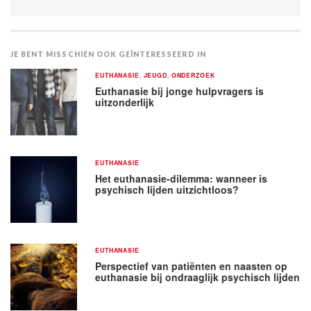
JE BENT MISSCHIEN OOK GEÏNTERESSEERD IN
EUTHANASIE
,
JEUGD
,
ONDERZOEK
Euthanasie bij jonge hulpvragers is
uitzonderlijk
EUTHANASIE
Het euthanasie-dilemma: wanneer is
psychisch lijden uitzichtloos?
EUTHANASIE
Perspectief van patiënten en naasten op
euthanasie bij ondraaglijk psychisch lijden