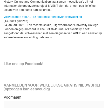
History, Culture and Communication laat samen met collega’s uit het
internationale onderzoeksproject INVENT zien dat er een positief effect
uitgaat van deelname aan culturele...
Volwassenen met ADHD hebben kortere levensverwachting
(14,300 x gelezen)
24 januari 2025 - Een recente studie, uitgevoerd door University College
London en gepubliceerd in The British Journal of Psychiatry, heeft
aangetoond dat volwassenen met een diagnose van ADHD een aanzienlijk
kortere levensverwachting hebben in...
Like ons op Facebook!
AANMELDEN VOOR WEKELIJKSE GRATIS NIEUWBRIEF
(opzeggen kan eenvoudig)
Voornaam