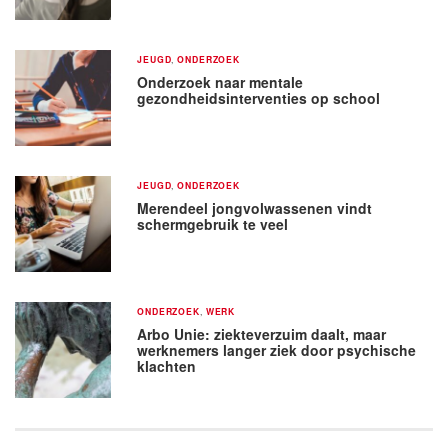
JEUGD
,
ONDERZOEK
Onderzoek naar mentale
gezondheidsinterventies op school
JEUGD
,
ONDERZOEK
Merendeel jongvolwassenen vindt
schermgebruik te veel
ONDERZOEK
,
WERK
Arbo Unie: ziekteverzuim daalt, maar
werknemers langer ziek door psychische
klachten