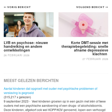
Bericht
VORIG BERICHT
VOLGEND BERICHT
navigatie
LVB en psychose: nieuwe
Korte DMT-sessie met
handreiking en andere
therapiebegeleiding: snelle
ontwikkelingen
afname depressieve
klachten
26 FEBRUARI 2026
27 FEBRUARI 2026
MEEST GELEZEN BERICHTEN
Aantal kinderen dat opgroeit met ouder met psychische problemen of
verslaving is gegroeid
(315,217 x gelezen)
9 september 2023 - Veel kinderen groeien op in een gezin met één of twee
ouders met een psychische aandoening of een drugs- of alcoholstoornis.
Deze kinderen, afgekort ook wel KOPP/KOV genoemd, lopen een verhoogd