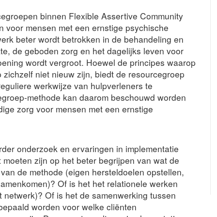
cegroepen binnen Flexible Assertive Community
gen voor mensen met een ernstige psychische
werk beter wordt betrokken in de behandeling en
te, de geboden zorg en het dagelijks leven voor
ening wordt vergroot. Hoewel de principes waarop
ichzelf niet nieuw zijn, biedt de resourcegroep
eguliere werkwijze van hulpverleners te
rcegroep-methode kan daarom beschouwd worden
uidige zorg voor mensen met een ernstige
rder onderzoek en ervaringen in implementatie
 moeten zijn op het beter begrijpen van wat de
r van de methode (eigen hersteldoelen opstellen,
samenkomen)? Of is het het relationele werken
het netwerk)? Of is het de samenwerking tussen
bepaald worden voor welke cliënten