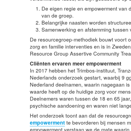
De eigen regie en empowerment van de c
van de groep.
Belangrijke naasten worden structuree
Samenwerking en afstemming tussen ve
De resourcegroep-methodiek bouwt voort op
zorg en familie interventies en is in Zweden
Resource Group Assertive Community Trea
Cliënten ervaren meer empowerment
In 2017 hebben het Trimbos-instituut, Tranz
Nederlands onderzoek gestart, waarbij 9 g
Nederland deelnamen, waarin nagegaan is
waarde heeft op de huidige zorg voor men
Deelnemers waren tussen de 18 en 65 jaar, 
psychische aandoening en waren niet lange
Het onderzoek toont aan dat de resourcegr
empowerment
te bevorderen bij mensen m
empowerment verstaan we de mate waarin cl