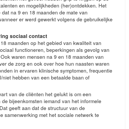
 talenten en mogelijkheden (her)ontdekken. Het
e dat na 9 en 18 maanden de mate van
neer er werd gewerkt volgens de gebruikelijke
ing sociaal contact
18 maanden op het gebied van kwaliteit van
 sociaal functioneren, beperkingen als gevolg van
n. Ook waren mensen na 9 en 18 maanden van
ver de zorg en ook over hoe hun naasten waren
onden in ervaren klinische symptomen, frequentie
l/niet hebben van een betaalde baan of
kwart van de cliënten het gelukt is om een
 de bijeenkomsten iemand van het informele
at geeft aan dat de structuur van de
e samenwerking met het sociale netwerk te