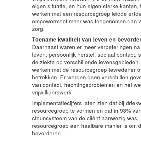
eigen situatie, en hun eigen sterke kanten,
werken met een resourcegroep leidde erto
empowerment meer was toegenomen dan wan
zorg.
Toename kwaliteit van leven en bevorder
Daarnaast waren er meer verbeteringen na 
leven, persoonlijk herstel, sociaal contact,
de ziekte op verschillende levensgebiede
werken met de resourcegroep tevredener o
betrokken. Er werden geen verschillen gev
van contact, hechtingsproblemen en het we
vrijwilligerswerk.
Implementatiecijfers laten zien dat bij drie
resourcegroep te vormen en dat in 93% van
steunsysteem van de cliënt aanwezig was. D
resourcegroep een haalbare manier is om d
bevorderen.