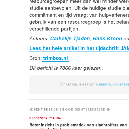
resourcegroepen meer dan wel minder werk
studie aanbevolen. Uit de huidige studie b
commitment en tijd vraagt van hulpverlener
gebruik van een resourcegroep is het belang
verschillende partijen.
Auteurs:
Cathelijn Tjaden
,
Hans Kroon
e
Lees het hele artikel in het tijdschrift 
Bron:
trimbos.nl
Dit bericht is 7866 keer gelezen.
DIT ARTIKEL IS GEPOST IN
HERSTEL
,
ONDERZO
JE BENT MISSCHIEN OOK GEÏNTERESSEERD IN
ONDERZOEK
,
TRAUMA
Beter inzicht in problematiek van slachtoffers van