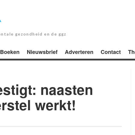
entale gezondheid en de ggz
Boeken
Nieuwsbrief
Adverteren
Contact
Th
stigt: naasten
rstel werkt!