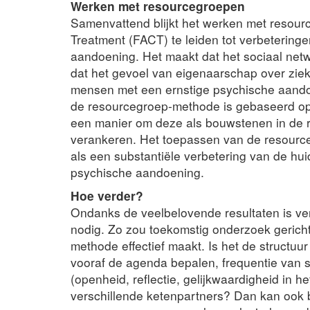
Werken met resourcegroepen
Samenvattend blijkt het werken met resour
Treatment (FACT) te leiden tot verbeterin
aandoening. Het maakt dat het sociaal net
dat het gevoel van eigenaarschap over ziek
mensen met een ernstige psychische aando
de resourcegroep-methode is gebaseerd op z
een manier om deze als bouwstenen in de r
verankeren. Het toepassen van de resou
als een ​​substantiële verbetering van de h
psychische aandoening.
Hoe verder?
Ondanks de veelbelovende resultaten is ve
nodig. Zo zou toekomstig onderzoek gericht
methode effectief maakt. Is het de structuu
vooraf de agenda bepalen, frequentie van 
(openheid, reflectie, gelijkwaardigheid in 
verschillende ketenpartners? Dan kan ook 