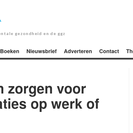
entale gezondheid en de ggz
Boeken
Nieuwsbrief
Adverteren
Contact
Th
 zorgen voor
aties op werk of