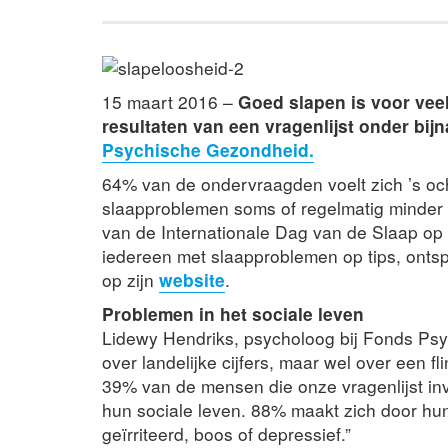
15 maart 2016 –
Goed slapen is voor veel 
resultaten van een vragenlijst onder bi
Psychische Gezondheid.
64% van de ondervraagden voelt zich ’s och
slaapproblemen soms of regelmatig minder g
van de Internationale Dag van de Slaap o
iedereen met slaapproblemen op tips, ont
op zijn
website
.
Problemen in het sociale leven
Lidewy Hendriks, psycholoog bij Fonds Psy
over landelijke cijfers, maar wel over een 
39% van de mensen die onze vragenlijst in
hun sociale leven. 88% maakt zich door hun
geïrriteerd, boos of depressief.”