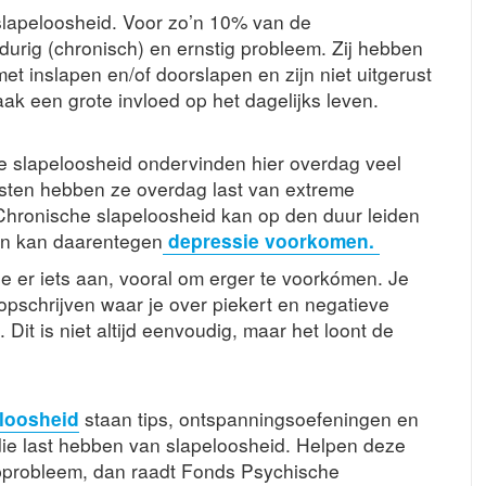
lapeloosheid. Voor zo’n 10% van de
urig (chronisch) en ernstig probleem. Zij hebben
 inslapen en/of doorslapen en zijn niet uitgerust
ak een grote invloed op het dagelijks leven.
e slapeloosheid ondervinden hier overdag veel
usten hebben ze overdag last van extreme
. Chronische slapeloosheid kan op den duur leiden
n kan daarentegen
depressie voorkomen.
e er iets aan, vooral om erger te voorkómen. Je
pschrijven waar je over piekert en negatieve
Dit is niet altijd eenvoudig, maar het loont de
loosheid
staan tips, ontspanningsoefeningen en
ie last hebben van slapeloosheid. Helpen deze
aapprobleem, dan raadt Fonds Psychische