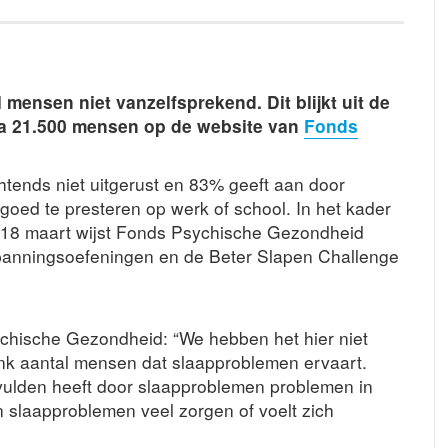
mensen niet vanzelfsprekend. Dit blijkt uit de
jna 21.500 mensen op de website van
Fonds
tends niet uitgerust en 83% geeft aan door
oed te presteren op werk of school. In het kader
p 18 maart wijst Fonds Psychische Gezondheid
spanningsoefeningen en de Beter Slapen Challenge
chische Gezondheid: “We hebben het hier niet
flink aantal mensen dat slaapproblemen ervaart.
vulden heeft door slaapproblemen problemen in
 slaapproblemen veel zorgen of voelt zich