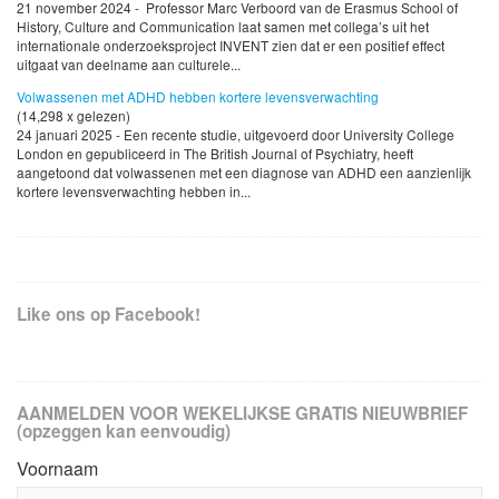
21 november 2024 - Professor Marc Verboord van de Erasmus School of
History, Culture and Communication laat samen met collega’s uit het
internationale onderzoeksproject INVENT zien dat er een positief effect
uitgaat van deelname aan culturele...
Volwassenen met ADHD hebben kortere levensverwachting
(14,298 x gelezen)
24 januari 2025 - Een recente studie, uitgevoerd door University College
London en gepubliceerd in The British Journal of Psychiatry, heeft
aangetoond dat volwassenen met een diagnose van ADHD een aanzienlijk
kortere levensverwachting hebben in...
Like ons op Facebook!
AANMELDEN VOOR WEKELIJKSE GRATIS NIEUWBRIEF
(opzeggen kan eenvoudig)
Voornaam