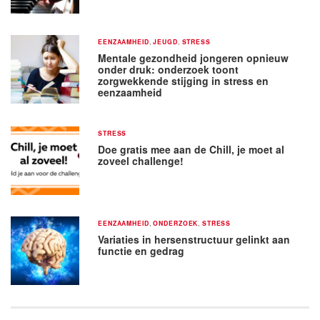
EENZAAMHEID
,
JEUGD
,
STRESS
Mentale gezondheid jongeren opnieuw
onder druk: onderzoek toont
zorgwekkende stijging in stress en
eenzaamheid
STRESS
Doe gratis mee aan de Chill, je moet al
zoveel challenge!
EENZAAMHEID
,
ONDERZOEK
,
STRESS
Variaties in hersenstructuur gelinkt aan
functie en gedrag