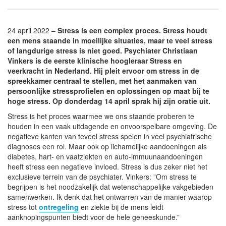
24 april 2022
– Stress is een complex proces. Stress houdt
een mens staande in moeilijke situaties, maar te veel stress
of langdurige stress is niet goed. Psychiater Christiaan
Vinkers is de eerste klinische hoogleraar Stress en
veerkracht in Nederland. Hij pleit ervoor om stress in de
spreekkamer centraal te stellen, met het aanmaken van
persoonlijke stressprofielen en oplossingen op maat bij te
hoge stress. Op donderdag 14 april sprak hij zijn oratie uit.
Stress is het proces waarmee we ons staande proberen te
houden in een vaak uitdagende en onvoorspelbare omgeving. De
negatieve kanten van teveel stress spelen in veel psychiatrische
diagnoses een rol. Maar ook op lichamelijke aandoeningen als
diabetes, hart- en vaatziekten en auto-immuunaandoeningen
heeft stress een negatieve invloed. Stress is dus zeker niet het
exclusieve terrein van de psychiater. Vinkers: ”Om stress te
begrijpen is het noodzakelijk dat wetenschappelijke vakgebieden
samenwerken. Ik denk dat het ontwarren van de manier waarop
stress tot
ontregeling
en ziekte bij de mens leidt
aanknopingspunten biedt voor de hele geneeskunde.”