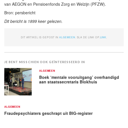
van AEGON en Pensioenfonds Zorg en Welzijn (PFZW).
Bron: persbericht
Dit bericht is 1899 keer gelezen.
DIT ARTIKEL IS GEPOST IN
ALGEMEEN
. SLA DE LINK OP.
LINK
.
JE BENT MISSCHIEN OOK GEÏNTERESSEERD IN
ALGEMEEN
Boek ‘mentale vooruitgang’ overhandigd
aan staatssecretaris Blokhuis
ALGEMEEN
Fraudepsychiaters geschrapt uit BIG-register