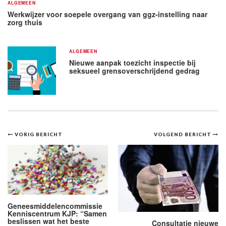
ALGEMEEN
Werkwijzer voor soepele overgang van ggz-instelling naar
zorg thuis
ALGEMEEN
Nieuwe aanpak toezicht inspectie bij
seksueel grensoverschrijdend gedrag
Bericht
VORIG BERICHT
VOLGEND BERICHT
navigatie
Geneesmiddelencommissie
Kenniscentrum KJP: “Samen
beslissen wat het beste
Consultatie nieuwe