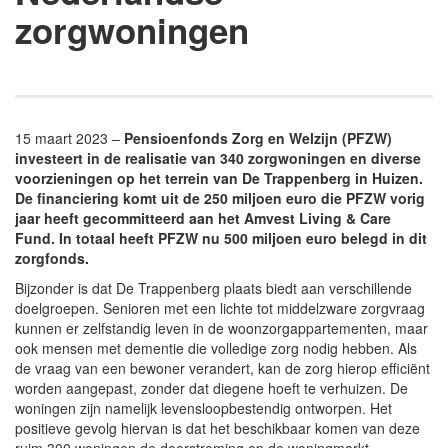
zorgwoningen
15 maart 2023 –
Pensioenfonds Zorg en Welzijn (PFZW)
investeert in de realisatie van 340 zorgwoningen en diverse
voorzieningen op het terrein van De Trappenberg in Huizen.
De financiering komt uit de 250 miljoen euro die PFZW vorig
jaar heeft gecommitteerd aan het Amvest Living & Care
Fund. In totaal heeft PFZW nu 500 miljoen euro belegd in dit
zorgfonds.
Bijzonder is dat De Trappenberg plaats biedt aan verschillende
doelgroepen. Senioren met een lichte tot middelzware zorgvraag
kunnen er zelfstandig leven in de woonzorgappartementen, maar
ook mensen met dementie die volledige zorg nodig hebben. Als
de vraag van een bewoner verandert, kan de zorg hierop efficiënt
worden aangepast, zonder dat diegene hoeft te verhuizen. De
woningen zijn namelijk levensloopbestendig ontworpen. Het
positieve gevolg hiervan is dat het beschikbaar komen van deze
ruim 300 woningen de doorstroming op de woningmarkt