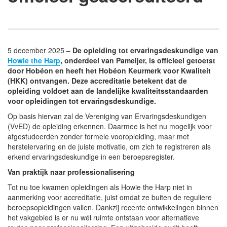
5 december 2025 –
De opleiding tot ervaringsdeskundige van
Howie the Harp
, onderdeel van Pameijer, is officieel getoetst
door Hobéon en heeft het Hobéon Keurmerk voor Kwaliteit
(HKK) ontvangen. Deze accreditatie betekent dat de
opleiding voldoet aan de landelijke kwaliteitsstandaarden
voor opleidingen tot ervaringsdeskundige.
Op basis hiervan zal de Vereniging van Ervaringsdeskundigen
(VvED) de opleiding erkennen. Daarmee is het nu mogelijk voor
afgestudeerden zonder formele vooropleiding, maar met
herstelervaring en de juiste motivatie, om zich te registreren als
erkend ervaringsdeskundige in een beroepsregister.
Van praktijk naar professionalisering
Tot nu toe kwamen opleidingen als Howie the Harp niet in
aanmerking voor accreditatie, juist omdat ze buiten de reguliere
beroepsopleidingen vallen. Dankzij recente ontwikkelingen binnen
het vakgebied is er nu wél ruimte ontstaan voor alternatieve