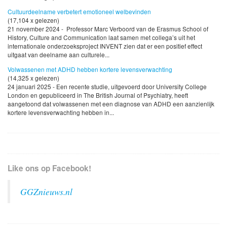
Cultuurdeelname verbetert emotioneel welbevinden
(17,104 x gelezen)
21 november 2024 - Professor Marc Verboord van de Erasmus School of
History, Culture and Communication laat samen met collega’s uit het
internationale onderzoeksproject INVENT zien dat er een positief effect
uitgaat van deelname aan culturele...
Volwassenen met ADHD hebben kortere levensverwachting
(14,325 x gelezen)
24 januari 2025 - Een recente studie, uitgevoerd door University College
London en gepubliceerd in The British Journal of Psychiatry, heeft
aangetoond dat volwassenen met een diagnose van ADHD een aanzienlijk
kortere levensverwachting hebben in...
Like ons op Facebook!
GGZnieuws.nl