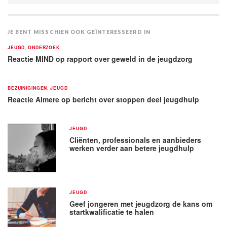
JE BENT MISSCHIEN OOK GEÏNTERESSEERD IN
JEUGD
,
ONDERZOEK
Reactie MIND op rapport over geweld in de jeugdzorg
BEZUINIGINGEN
,
JEUGD
Reactie Almere op bericht over stoppen deel jeugdhulp
JEUGD
Cliënten, professionals en aanbieders
werken verder aan betere jeugdhulp
JEUGD
Geef jongeren met jeugdzorg de kans om
startkwalificatie te halen