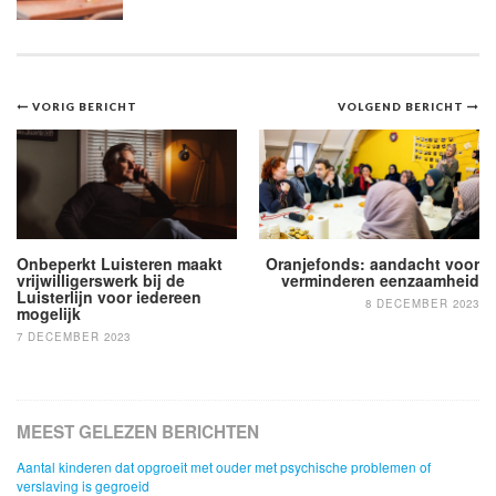
Bericht
VORIG BERICHT
VOLGEND BERICHT
navigatie
Onbeperkt Luisteren maakt
Oranjefonds: aandacht voor
vrijwilligerswerk bij de
verminderen eenzaamheid
Luisterlijn voor iedereen
8 DECEMBER 2023
mogelijk
7 DECEMBER 2023
MEEST GELEZEN BERICHTEN
Aantal kinderen dat opgroeit met ouder met psychische problemen of
verslaving is gegroeid