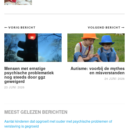
Bericht
VORIG BERICHT
VOLGEND BERICHT
navigatie
Mensen met ernstige
Autisme: voorbij de mythes
psychische problematiek
en misverstanden
nog steeds door ggz
24 JUNI 2026
geweigerd
23 JUNI 2026
MEEST GELEZEN BERICHTEN
Aantal kinderen dat opgroeit met ouder met psychische problemen of
verslaving is gegroeid