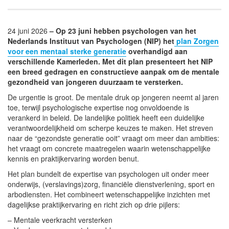
24 juni 2026
– Op 23 juni hebben psychologen van het
Nederlands Instituut van Psychologen (NIP) het
plan Zorgen
voor een mentaal sterke generatie
overhandigd aan
verschillende Kamerleden. Met dit plan presenteert het NIP
een breed gedragen en constructieve aanpak om de mentale
gezondheid van jongeren duurzaam te versterken.
De urgentie is groot. De mentale druk op jongeren neemt al jaren
toe, terwijl psychologische expertise nog onvoldoende is
verankerd in beleid. De landelijke politiek heeft een duidelijke
verantwoordelijkheid om scherpe keuzes te maken. Het streven
naar de “gezondste generatie ooit” vraagt om meer dan ambities:
het vraagt om concrete maatregelen waarin wetenschappelijke
kennis en praktijkervaring worden benut.
Het plan bundelt de expertise van psychologen uit onder meer
onderwijs, (verslavings)zorg, financiële dienstverlening, sport en
arbodiensten. Het combineert wetenschappelijke inzichten met
dagelijkse praktijkervaring en richt zich op drie pijlers:
– Mentale veerkracht versterken