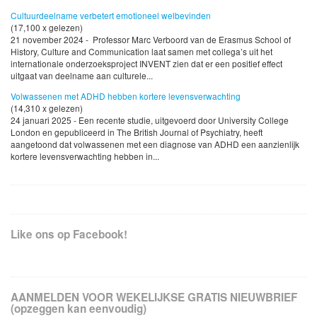
Cultuurdeelname verbetert emotioneel welbevinden
(17,100 x gelezen)
21 november 2024 - Professor Marc Verboord van de Erasmus School of
History, Culture and Communication laat samen met collega’s uit het
internationale onderzoeksproject INVENT zien dat er een positief effect
uitgaat van deelname aan culturele...
Volwassenen met ADHD hebben kortere levensverwachting
(14,310 x gelezen)
24 januari 2025 - Een recente studie, uitgevoerd door University College
London en gepubliceerd in The British Journal of Psychiatry, heeft
aangetoond dat volwassenen met een diagnose van ADHD een aanzienlijk
kortere levensverwachting hebben in...
Like ons op Facebook!
AANMELDEN VOOR WEKELIJKSE GRATIS NIEUWBRIEF
(opzeggen kan eenvoudig)