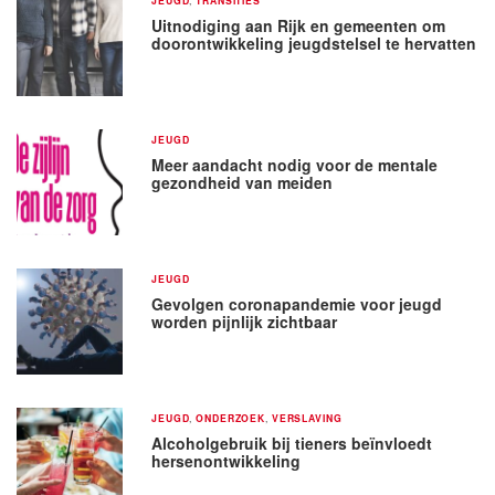
JEUGD
TRANSITIES
Uitnodiging aan Rijk en gemeenten om
doorontwikkeling jeugdstelsel te hervatten
JEUGD
Meer aandacht nodig voor de mentale
gezondheid van meiden
JEUGD
Gevolgen coronapandemie voor jeugd
worden pijnlijk zichtbaar
JEUGD
,
ONDERZOEK
,
VERSLAVING
Alcoholgebruik bij tieners beïnvloedt
hersenontwikkeling