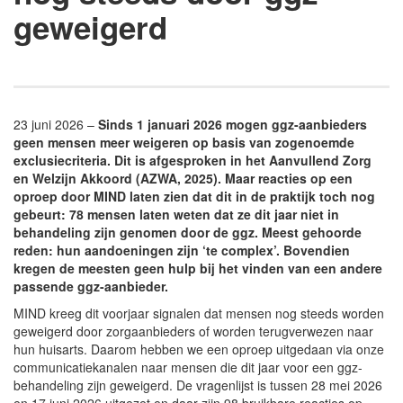
geweigerd
23 juni 2026 –
Sinds 1 januari 2026 mogen ggz-aanbieders
geen mensen meer weigeren op basis van zogenoemde
exclusiecriteria. Dit is afgesproken in het Aanvullend Zorg
en Welzijn Akkoord (AZWA, 2025). Maar reacties op een
oproep door MIND laten zien dat dit in de praktijk toch nog
gebeurt: 78 mensen laten weten dat ze dit jaar niet in
behandeling zijn genomen door de ggz. Meest gehoorde
reden: hun aandoeningen zijn ‘te complex’. Bovendien
kregen de meesten geen hulp bij het vinden van een andere
passende ggz-aanbieder.
MIND kreeg dit voorjaar signalen dat mensen nog steeds worden
geweigerd door zorgaanbieders of worden terugverwezen naar
hun huisarts. Daarom hebben we een oproep uitgedaan via onze
communicatiekanalen naar mensen die dit jaar voor een ggz-
behandeling zijn geweigerd. De vragenlijst is tussen 28 mei 2026
en 17 juni 2026 uitgezet en daar zijn 98 bruikbare reacties op