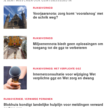
JE BENT MISSCHIEN OOK GEÏNTERESSEERD IN
RIJKSOVERHEID
Voorjaarsnota: zorg komt ‘vooralsnog’ met
de schrik weg?
RIJKSOVERHEID
Miljoenennota biedt geen oplossingen om
toegang tot de ggz te verbeteren
RIJKSOVERHEID
,
WET VERPLICHTE GGZ
Internetconsultatie voor wijziging Wet
verplichte ggz en Wet zorg en dwang
RIJKSOVERHEID
,
VERWARDE PERSONEN
Blokhuis kondigt landelijke hulplijn voor meldingen verward