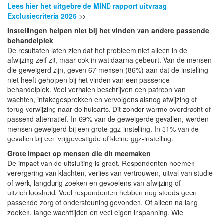
Lees hier het uitgebreide MIND rapport uitvraag
Exclusiecriteria 2026
>>
Instellingen helpen niet bij het vinden van andere passende
behandelplek
De resultaten laten zien dat het probleem niet alleen in de
afwijzing zelf zit, maar ook in wat daarna gebeurt. Van de mensen
die geweigerd zijn, geven 67 mensen (86%) aan dat de instelling
niet heeft geholpen bij het vinden van een passende
behandelplek. Veel verhalen beschrijven een patroon van
wachten, intakegesprekken en vervolgens alsnog afwijzing of
terug verwijzing naar de huisarts. Dit zonder warme overdracht of
passend alternatief. In 69% van de geweigerde gevallen, werden
mensen geweigerd bij een grote ggz-instelling. In 31% van de
gevallen bij een vrijgevestigde of kleine ggz-instelling.
Grote impact op mensen die dit meemaken
De impact van de uitsluiting is groot. Respondenten noemen
verergering van klachten, verlies van vertrouwen, uitval van studie
of werk, langdurig zoeken en gevoelens van afwijzing of
uitzichtloosheid. Veel respondenten hebben nog steeds geen
passende zorg of ondersteuning gevonden. Of alleen na lang
zoeken, lange wachttijden en veel eigen inspanning. Wie