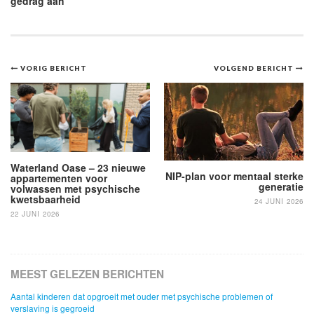
gedrag aan
Bericht
VORIG BERICHT
VOLGEND BERICHT
navigatie
Waterland Oase – 23 nieuwe
NIP-plan voor mentaal sterke
appartementen voor
generatie
volwassen met psychische
kwetsbaarheid
24 JUNI 2026
22 JUNI 2026
MEEST GELEZEN BERICHTEN
Aantal kinderen dat opgroeit met ouder met psychische problemen of
verslaving is gegroeid