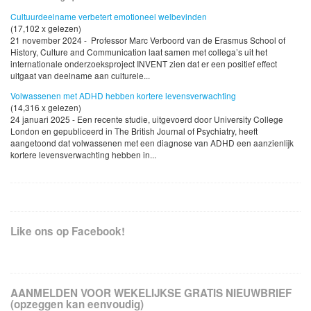
Cultuurdeelname verbetert emotioneel welbevinden
(17,102 x gelezen)
21 november 2024 - Professor Marc Verboord van de Erasmus School of
History, Culture and Communication laat samen met collega’s uit het
internationale onderzoeksproject INVENT zien dat er een positief effect
uitgaat van deelname aan culturele...
Volwassenen met ADHD hebben kortere levensverwachting
(14,316 x gelezen)
24 januari 2025 - Een recente studie, uitgevoerd door University College
London en gepubliceerd in The British Journal of Psychiatry, heeft
aangetoond dat volwassenen met een diagnose van ADHD een aanzienlijk
kortere levensverwachting hebben in...
Like ons op Facebook!
AANMELDEN VOOR WEKELIJKSE GRATIS NIEUWBRIEF
(opzeggen kan eenvoudig)