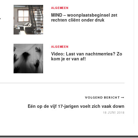
ALGEMEEN
MIND – woonplaatsbeginsel zet
’
rechten cliënt onder druk
ALGEMEEN
Video: Last van nachtmerries? Zo
kom je er van af!
VOLGEND BERICHT
Eén op de vijf 17-jarigen voelt zich vaak down
18 JUNI 2018