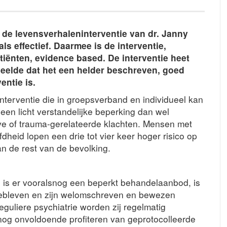
t de levensverhaleninterventie van dr. Janny
s effectief. Daarmee is de interventie,
iënten, evidence based. De interventie heet
eelde dat het een helder beschreven, goed
ntie is.
nterventie die in groepsverband en individueel kan
n licht verstandelijke beperking dan wel
 of trauma-gerelateerde klachten. Mensen met
heid lopen een drie tot vier keer hoger risico op
n de rest van de bevolking.
s er vooralsnog een beperkt behandelaanbod, is
ebleven en zijn welomschreven en bewezen
eguliere psychiatrie worden zij regelmatig
nog onvoldoende profiteren van geprotocolleerde