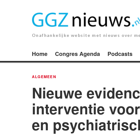
Ga
naar
de
inhoud.
Onafhankelijke website met nieuws over m
Home
Congres Agenda
Podcasts
ALGEMEEN
Nieuwe eviden
interventie vo
en psychiatrisc