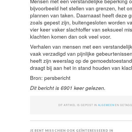
Mensen met een verstandelijke beperking
bijvoorbeeld het stellen van grenzen, het o
plannen van taken. Daarnaast heeft deze 
zoals gepest zijn, buitengesloten worden van
vier keer vaker slachtoffer van seksueel m
klachten komen dan ook veel voor.
Verhalen van mensen met een verstandelij
vaak verzadigd van pijnlijke gebeurtenissen
heeft zijn weerslag op de gemoedstoestand,
draagt bij aan het in stand houden van klac
Bron: persbericht
Dit bericht is 6901 keer gelezen.
DIT ARTIKEL IS GEPOST IN
ALGEMEEN
EN GETAG
JE BENT MISSCHIEN OOK GEÏNTERESSEERD IN