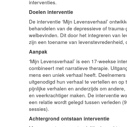
interventies.
Doelen interventie
De interventie ‘Mijn Levensverhaal’ ontwikk
behandelen van de depressieve of trauma-g
welbevinden. Dit door het integreren van le
zijn een toename van levenstevredenheid, c
Aanpak
‘Mijn Levensverhaal’ is een 17-weekse inter
combineert met narratieve therapie. Uitgang
mens een uniek verhaal heeft. Deelnemers
uitgenodigd hun verhaal te vertellen en op t
pijnlijke verhalen en anderzijds om andere, 
en veerkrachtiger maken. De interventie wo
een relatie wordt gelegd tussen verleden (9
sessies).
Achtergrond ontstaan interventie