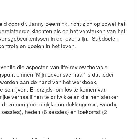
eld door dr. Janny Beernink, richt zich op zowel het
erelateerde klachten als op het versterken van het
vensgebeurtenissen in de levenslijn.
Subdoelen
ontrole en doelen in het leven.
ventie die aspecten van life-review therapie
spunt binnen ‘Mijn Levensverhaal’ is dat ieder
 worden aan de hand van het werkboek,
e schrijven. Enerzijds
om los te komen van
rijke verhaallijnen te ontwikkelen die hen sterker
rdt zo een persoonlijke ontdekkingsreis, waarbij
 sessies), heden (6 sessies) en toekomst (2