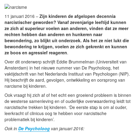
11 januari 2016 –
Zijn kinderen de afgelopen decennia
narcistischer geworden? Vanaf zevenjarige leeftijd kunnen
ze zich al superieur voelen aan anderen, vinden dat ze meer
rechten hebben dan anderen en hunkeren naar
bewondering, zo blijkt uit onderzoek. Als het ze niet lukt die
bewondering te krijgen, voelen ze zich gekrenkt en kunnen
ze boos en agressief reageren
.
Over dit onderwerp schrijft Eddie Brummelman (Universiteit van
Amsterdam) in het nieuwe nummer van De Psycholoog, het
vaktijdschrift van het Nederlands Instituut van Psychologen (NIP).
Hij beschrijft de aard, gevolgen, ontwikkeling en oorsprong van
narcisme bij kinderen.
Ook vraagt hij zich af of het echt een groeiend probleem is binnen
de westerse samenleving en of ouderlijke overwaardering leidt tot
narcistische trekken bij kinderen. ‘De eerste stap is om al ouder,
leerkracht of clinicus oog te hebben voor narcistische
problematiek bij kinderen’.
Ook in
De Psycholoog
van januari 2016: