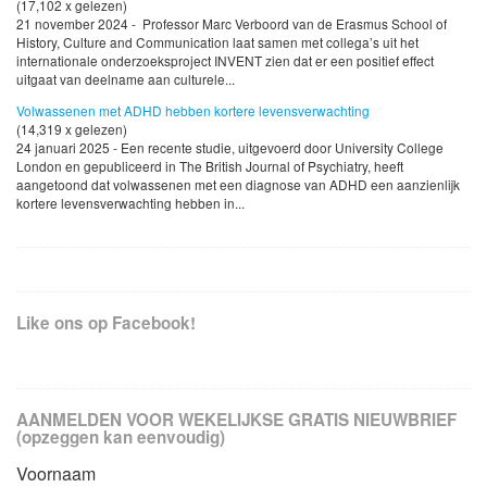
(17,102 x gelezen)
21 november 2024 - Professor Marc Verboord van de Erasmus School of
History, Culture and Communication laat samen met collega’s uit het
internationale onderzoeksproject INVENT zien dat er een positief effect
uitgaat van deelname aan culturele...
Volwassenen met ADHD hebben kortere levensverwachting
(14,319 x gelezen)
24 januari 2025 - Een recente studie, uitgevoerd door University College
London en gepubliceerd in The British Journal of Psychiatry, heeft
aangetoond dat volwassenen met een diagnose van ADHD een aanzienlijk
kortere levensverwachting hebben in...
Like ons op Facebook!
AANMELDEN VOOR WEKELIJKSE GRATIS NIEUWBRIEF
(opzeggen kan eenvoudig)
Voornaam