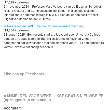
(17,099 x gelezen)
21 november 2024 - Professor Marc Verboord van de Erasmus School of
History, Culture and Communication laat samen met collega’s uit het
internationale onderzoeksproject INVENT zien dat er een positief effect
uitgaat van deelname aan culturele...
Volwassenen met ADHD hebben kortere levensverwachting
(14,304 x gelezen)
24 januari 2025 - Een recente studie, uitgevoerd door University College
London en gepubliceerd in The British Journal of Psychiatry, heeft
aangetoond dat volwassenen met een diagnose van ADHD een aanzienlijk
kortere levensverwachting hebben in...
Like ons op Facebook!
AANMELDEN VOOR WEKELIJKSE GRATIS NIEUWBRIEF
(opzeggen kan eenvoudig)
Voornaam