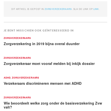
DIT ARTIKEL IS GEPOST IN
ZORGVERZEKERAARS
. SLA DE LINK OP.
LINK
.
JE BENT MISSCHIEN OOK GEÏNTERESSEERD IN
ZORGVERZEKERAARS
Zorgverzekering in 2019 bijna overal duurder
ZORGVERZEKERAARS
Zorgverzekeraar moet vooraf melden bij inkijk dossier
ADHD
,
ZORGVERZEKERAARS
Verzekeraars discrimineren mensen met ADHD
ZORGVERZEKERAARS
Wie beoordeelt welke zorg onder de basisverzekering Zvw
valt?