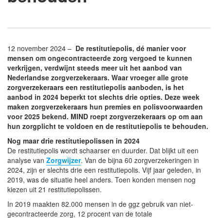
12 november 2024 –
De restitutiepolis, dé manier voor
mensen om ongecontracteerde zorg vergoed te kunnen
verkrijgen, verdwijnt steeds meer uit het aanbod van
Nederlandse zorgverzekeraars. Waar vroeger alle grote
zorgverzekeraars een restitutiepolis aanboden, is het
aanbod in 2024 beperkt tot slechts drie opties. Deze week
maken zorgverzekeraars hun premies en polisvoorwaarden
voor 2025 bekend. MIND roept zorgverzekeraars op om aan
hun zorgplicht te voldoen en de restitutiepolis te behouden.
Nog maar drie restitutiepolissen in 2024
De restitutiepolis wordt schaarser en duurder. Dat blijkt uit een
analyse van
Zorgwijzer
. Van de bijna 60 zorgverzekeringen in
2024, zijn er slechts drie een restitutiepolis. Vijf jaar geleden, in
2019, was de situatie heel anders. Toen konden mensen nog
kiezen uit 21 restitutiepolissen.
In 2019 maakten 82.000 mensen in de ggz gebruik van niet-
gecontracteerde zorg, 12 procent van de totale