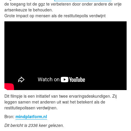
de toegang tot de ggz te verbeteren door onder andere de vrije
artsenkeuze te behouden.
Grote impact op mensen als de restitutiepolis verdwijnt
Dit filmpje is een initiatief van twee ervaringsdeskundigen. Zij
leggen samen met anderen uit wat het betekent als de
restitutiepolissen verdwijnen.
Bron:
mindplatform.nl
Dit bericht is 2336 keer gelezen.