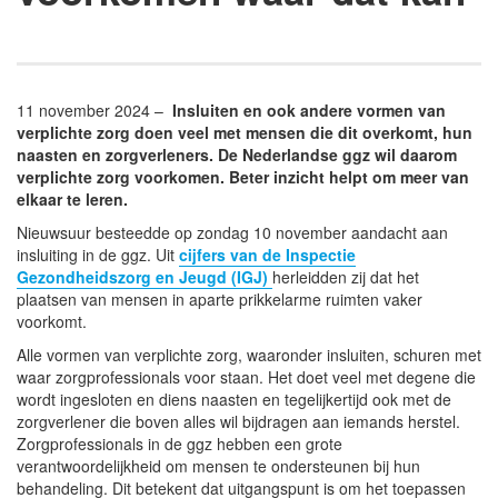
11 november 2024 –
Insluiten en ook andere vormen van
verplichte zorg doen veel met mensen die dit overkomt, hun
naasten en zorgverleners. De Nederlandse ggz wil daarom
verplichte zorg voorkomen. Beter inzicht helpt om meer van
elkaar te leren.
Nieuwsuur besteedde op zondag 10 november aandacht aan
insluiting in de ggz. Uit
cijfers van de Inspectie
Gezondheidszorg en Jeugd (IGJ)
herleidden zij dat het
plaatsen van mensen in aparte prikkelarme ruimten vaker
voorkomt.
Alle vormen van verplichte zorg, waaronder insluiten, schuren met
waar zorgprofessionals voor staan. Het doet veel met degene die
wordt ingesloten en diens naasten en tegelijkertijd ook met de
zorgverlener die boven alles wil bijdragen aan iemands herstel.
Zorgprofessionals in de ggz hebben een grote
verantwoordelijkheid om mensen te ondersteunen bij hun
behandeling. Dit betekent dat uitgangspunt is om het toepassen