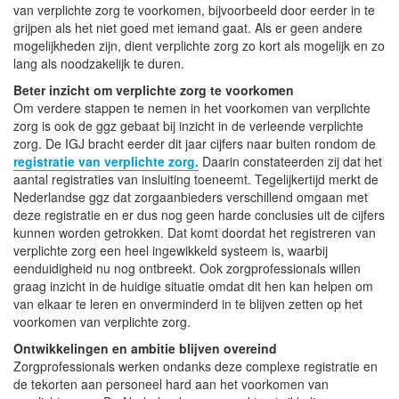
van verplichte zorg te voorkomen, bijvoorbeeld door eerder in te
grijpen als het niet goed met iemand gaat. Als er geen andere
mogelijkheden zijn, dient verplichte zorg zo kort als mogelijk en zo
lang als noodzakelijk te duren.
Beter inzicht om verplichte zorg te voorkomen
Om verdere stappen te nemen in het voorkomen van verplichte
zorg is ook de ggz gebaat bij inzicht in de verleende verplichte
zorg. De IGJ bracht eerder dit jaar cijfers naar buiten rondom de
registratie van verplichte zorg.
Daarin constateerden zij dat het
aantal registraties van insluiting toeneemt. Tegelijkertijd merkt de
Nederlandse ggz dat zorgaanbieders verschillend omgaan met
deze registratie en er dus nog geen harde conclusies uit de cijfers
kunnen worden getrokken. Dat komt doordat het registreren van
verplichte zorg een heel ingewikkeld systeem is, waarbij
eenduidigheid nu nog ontbreekt. Ook zorgprofessionals willen
graag inzicht in de huidige situatie omdat dit hen kan helpen om
van elkaar te leren en onverminderd in te blijven zetten op het
voorkomen van verplichte zorg.
Ontwikkelingen en ambitie blijven overeind
Zorgprofessionals werken ondanks deze complexe registratie en
de tekorten aan personeel hard aan het voorkomen van