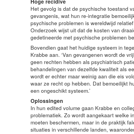
Hoge recidive
Het gevolg is dat de psychische toestand v
gevangenis, wat hun re-integratie bemoeili
psychische problemen is wereldwijd relatief 
Onderzoek wijst uit dat de kosten van draai
gedetineerde met psychische problemen be
Bovendien gaat het huidige systeem in teg
Krabbe aan. ‘Van gevangenen wordt de vrij
geen rechten hebben als psychiatrisch patie
behandelingen van dezelfde kwaliteit als 
wordt er echter maar weinig aan die eis vol
waar ze recht op hebben. Dat bemoeilijkt h
een ongeschikt systeem.’
Oplossingen
In hun edited volume gaan Krabbe en colleg
problematiek. Zo wordt aangekaart welke in
moeten beschermen, maar in de praktijk fal
situaties in verschillende landen, waarond