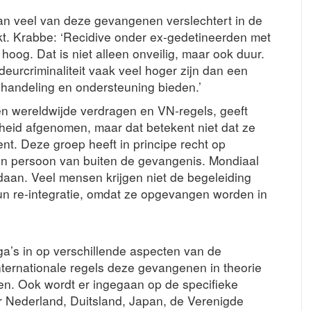
an veel van deze gevangenen verslechtert in de
jkt. Krabbe: ‘Recidive onder ex-gedetineerden met
hoog. Dat is niet alleen onveilig, maar ook duur.
deurcriminaliteit vaak veel hoger zijn dan een
handeling en ondersteuning bieden.’
en wereldwijde verdragen en VN-regels, geeft
heid afgenomen, maar dat betekent niet dat ze
nt. Deze groep heeft in principe recht op
een persoon van buiten de gevangenis. Mondiaal
daan. Veel mensen krijgen niet de begeleiding
un re-integratie, omdat ze opgevangen worden in
a’s in op verschillende aspecten van de
ternationale regels deze gevangenen in theorie
en. Ook wordt er ingegaan op de specifieke
er Nederland, Duitsland, Japan, de Verenigde