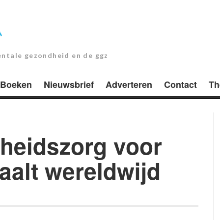
entale gezondheid en de ggz
Boeken
Nieuwsbrief
Adverteren
Contact
Th
heidszorg voor
aalt wereldwijd