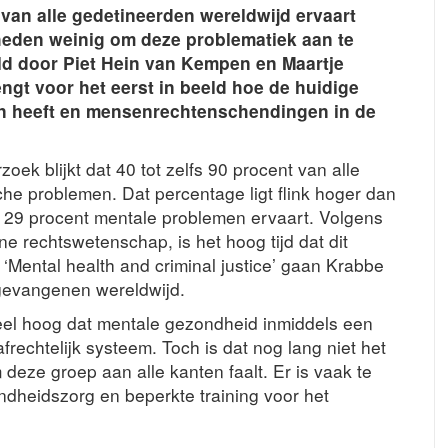
van alle gedetineerden wereldwijd ervaart
eden weinig om deze problematiek aan te
d door Piet Hein van Kempen en Maartje
ngt voor het eerst in beeld hoe de huidige
en heeft en mensenrechtenschendingen in de
oek blijkt dat 40 tot zelfs 90 procent van alle
e problemen. Dat percentage ligt flink hoger dan
ot 29 procent mentale problemen ervaart. Volgens
e rechtswetenschap, is het hoog tijd dat dit
‘Mental health and criminal justice’ gaan Krabbe
 gevangenen wereldwijd.
neel hoog dat mentale gezondheid inmiddels een
frechtelijk systeem. Toch is dat nog lang niet het
m deze groep aan alle kanten faalt. Er is vaak te
ndheidszorg en beperkte training voor het