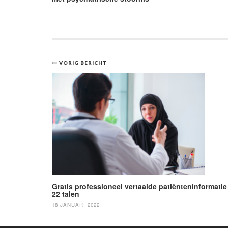
Bericht
VORIG BERICHT
navigatie
Gratis professioneel vertaalde patiënteninformatie
22 talen
18 JANUARI 2022