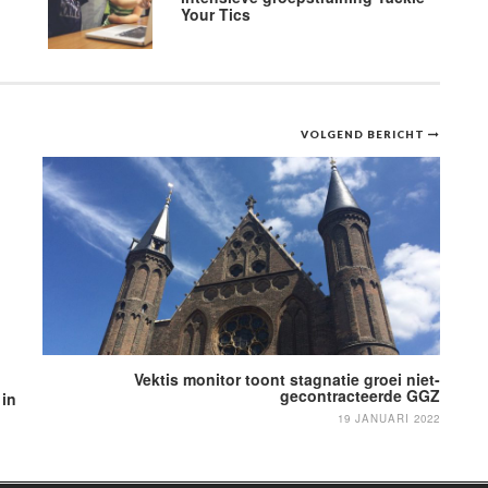
Your Tics
VOLGEND BERICHT
Vektis monitor toont stagnatie groei niet-
gecontracteerde GGZ
 in
19 JANUARI 2022