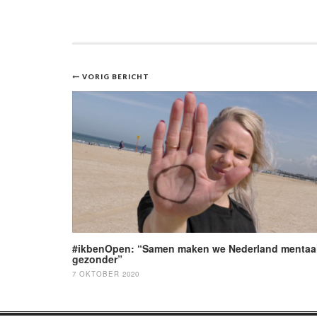
Bericht
VORIG BERICHT
navigatie
#ikbenOpen: “Samen maken we Nederland mentaa
gezonder”
7 OKTOBER 2020