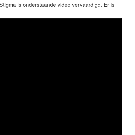
tigma is onderstaande video vervaardigd. Er is