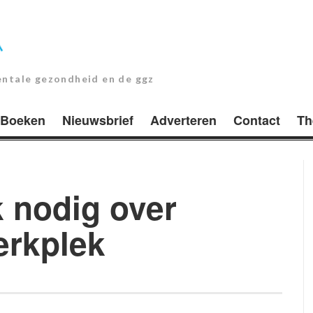
entale gezondheid en de ggz
Boeken
Nieuwsbrief
Adverteren
Contact
Th
 nodig over
erkplek