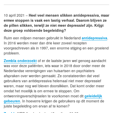
10 april 2021 –
Heel veel mensen slikken antidepressiva, maar
ermee stoppen is vaak een lastig verhaal. Daarom blijven ze
de pillen slikken, terwijl ze niet meer depressief zijn. Krijgt
deze groep voldoende begeleiding?
Ruim een miljoen mensen gebruikt in Nederland
antidepressiva
.
In 2016 werden meer dan drie keer zoveel recepten
voorgeschreven als in 1997, een enorme stijging en een groeiend
probleem.
Zembla onderzoekt
of er de laatste jaren wel genoeg aandacht
was voor deze patiënten, iets waar in 2018 door onder meer de
Nederlandse verenigingen van huisartsen en psychiaters
afspraken over werden gemaakt. Ze constateerden dat veel
gebruikers van antidepressiva helemaal niet meer depressief
waren, maar nog wel bleven doorslikken. Dat komt onder meer
omdat het moeilijk is om ermee te stoppen. Om
ontwenningsverschijnselen te voorkomen moet dit
geleidelijk
gebeuren
. In hoeverre krijgen de gebruikers op dit moment de
juiste begeleiding om ervan af te komen?