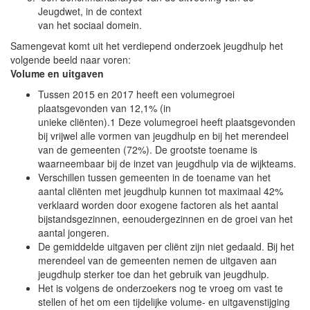
Jeugdwet, in de context
van het sociaal domein.
Samengevat komt uit het verdiepend onderzoek jeugdhulp het
volgende beeld naar voren:
Volume en uitgaven
Tussen 2015 en 2017 heeft een volumegroei
plaatsgevonden van 12,1% (in
unieke cliënten).1 Deze volumegroei heeft plaatsgevonden
bij vrijwel alle vormen van jeugdhulp en bij het merendeel
van de gemeenten (72%). De grootste toename is
waarneembaar bij de inzet van jeugdhulp via de wijkteams.
Verschillen tussen gemeenten in de toename van het
aantal cliënten met jeugdhulp kunnen tot maximaal 42%
verklaard worden door exogene factoren als het aantal
bijstandsgezinnen, eenoudergezinnen en de groei van het
aantal jongeren.
De gemiddelde uitgaven per cliënt zijn niet gedaald. Bij het
merendeel van de gemeenten nemen de uitgaven aan
jeugdhulp sterker toe dan het gebruik van jeugdhulp.
Het is volgens de onderzoekers nog te vroeg om vast te
stellen of het om een tijdelijke volume- en uitgavenstijging