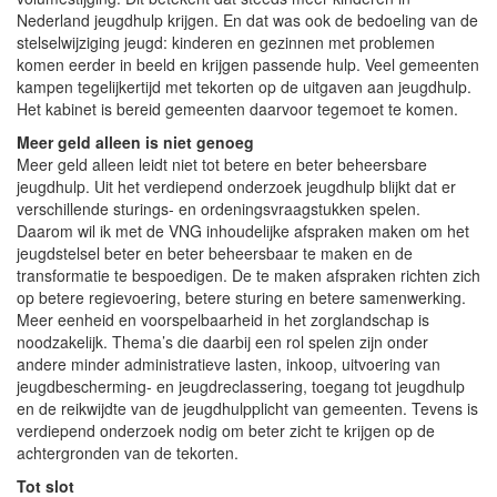
Nederland jeugdhulp krijgen. En dat was ook de bedoeling van de
stelselwijziging jeugd: kinderen en gezinnen met problemen
komen eerder in beeld en krijgen passende hulp. Veel gemeenten
kampen tegelijkertijd met tekorten op de uitgaven aan jeugdhulp.
Het kabinet is bereid gemeenten daarvoor tegemoet te komen.
Meer geld alleen is niet genoeg
Meer geld alleen leidt niet tot betere en beter beheersbare
jeugdhulp. Uit het verdiepend onderzoek jeugdhulp blijkt dat er
verschillende sturings- en ordeningsvraagstukken spelen.
Daarom wil ik met de VNG inhoudelijke afspraken maken om het
jeugdstelsel beter en beter beheersbaar te maken en de
transformatie te bespoedigen. De te maken afspraken richten zich
op betere regievoering, betere sturing en betere samenwerking.
Meer eenheid en voorspelbaarheid in het zorglandschap is
noodzakelijk. Thema’s die daarbij een rol spelen zijn onder
andere minder administratieve lasten, inkoop, uitvoering van
jeugdbescherming- en jeugdreclassering, toegang tot jeugdhulp
en de reikwijdte van de jeugdhulpplicht van gemeenten. Tevens is
verdiepend onderzoek nodig om beter zicht te krijgen op de
achtergronden van de tekorten.
Tot slot