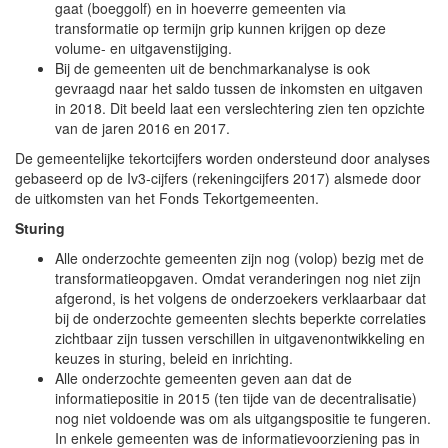
gaat (boeggolf) en in hoeverre gemeenten via
transformatie op termijn grip kunnen krijgen op deze
volume- en uitgavenstijging.
Bij de gemeenten uit de benchmarkanalyse is ook
gevraagd naar het saldo tussen de inkomsten en uitgaven
in 2018. Dit beeld laat een verslechtering zien ten opzichte
van de jaren 2016 en 2017.
De gemeentelijke tekortcijfers worden ondersteund door analyses
gebaseerd op de Iv3-cijfers (rekeningcijfers 2017) alsmede door
de uitkomsten van het Fonds Tekortgemeenten.
Sturing
Alle onderzochte gemeenten zijn nog (volop) bezig met de
transformatieopgaven. Omdat veranderingen nog niet zijn
afgerond, is het volgens de onderzoekers verklaarbaar dat
bij de onderzochte gemeenten slechts beperkte correlaties
zichtbaar zijn tussen verschillen in uitgavenontwikkeling en
keuzes in sturing, beleid en inrichting.
Alle onderzochte gemeenten geven aan dat de
informatiepositie in 2015 (ten tijde van de decentralisatie)
nog niet voldoende was om als uitgangspositie te fungeren.
In enkele gemeenten was de informatievoorziening pas in