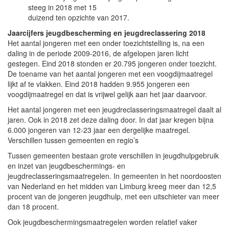
steeg in 2018 met 15
duizend ten opzichte van 2017.
Jaarcijfers jeugdbescherming en jeugdreclassering 2018
Het aantal jongeren met een onder toezichtstelling is, na een
daling in de periode 2009-2016, de afgelopen jaren licht
gestegen. Eind 2018 stonden er 20.795 jongeren onder toezicht.
De toename van het aantal jongeren met een voogdijmaatregel
lijkt af te vlakken. Eind 2018 hadden 9.955 jongeren een
voogdijmaatregel en dat is vrijwel gelijk aan het jaar daarvoor.
Het aantal jongeren met een jeugdreclasseringsmaatregel daalt al
jaren. Ook in 2018 zet deze daling door. In dat jaar kregen bijna
6.000 jongeren van 12-23 jaar een dergelijke maatregel.
Verschillen tussen gemeenten en regio’s
Tussen gemeenten bestaan grote verschillen in jeugdhulpgebruik
en inzet van jeugdbeschermings- en
jeugdreclasseringsmaatregelen. In gemeenten in het noordoosten
van Nederland en het midden van Limburg kreeg meer dan 12,5
procent van de jongeren jeugdhulp, met een uitschieter van meer
dan 18 procent.
Ook jeugdbeschermingsmaatregelen worden relatief vaker