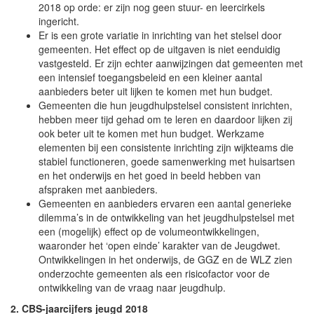
2018 op orde: er zijn nog geen stuur- en leercirkels
ingericht.
Er is een grote variatie in inrichting van het stelsel door
gemeenten. Het effect op de uitgaven is niet eenduidig
vastgesteld. Er zijn echter aanwijzingen dat gemeenten met
een intensief toegangsbeleid en een kleiner aantal
aanbieders beter uit lijken te komen met hun budget.
Gemeenten die hun jeugdhulpstelsel consistent inrichten,
hebben meer tijd gehad om te leren en daardoor lijken zij
ook beter uit te komen met hun budget. Werkzame
elementen bij een consistente inrichting zijn wijkteams die
stabiel functioneren, goede samenwerking met huisartsen
en het onderwijs en het goed in beeld hebben van
afspraken met aanbieders.
Gemeenten en aanbieders ervaren een aantal generieke
dilemma’s in de ontwikkeling van het jeugdhulpstelsel met
een (mogelijk) effect op de volumeontwikkelingen,
waaronder het ‘open einde’ karakter van de Jeugdwet.
Ontwikkelingen in het onderwijs, de GGZ en de WLZ zien
onderzochte gemeenten als een risicofactor voor de
ontwikkeling van de vraag naar jeugdhulp.
2. CBS-jaarcijfers jeugd 2018