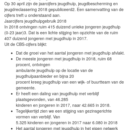
Op 30 april zijn de jaarcijfers jeugdhulp, jeugdbescherming en
jeugdreclassering 2018 gepubliceerd2. Een samenvatting van de
cijfers treft u onderstaand aan.
Jaarcijfers jeugdhulpgebruik 2018
In 2018 ontvingen ruim 415 duizend unieke jongeren jeugdhulp
(0-23 jaar)3. Dat is een lichte stijging ten opzichte van de ruim
407 duizend jongeren met jeugdhulp in 2017.
Uit de CBS-cijfers blijkt:
Dat de groei van het aantal jongeren met jeugdhulp afvlakt.
De meeste jongeren met jeugdhulp in 2018, ruim 68
procent, ontvingen
ambulante jeugdhulp op de locatie van de
jeugdhulpaanbieder en bijna 20
procent kreeg jeugdhulp van een wijk- of buurtteam van de
gemeente.
Er heeft een daling van jeugdhulp met verblijf
plaatsgevonden, van 46.285
kinderen en jongeren in 2017, naar 42.665 in 2018.
Tegelijkertijd zien we een stijging van gezinsgerichte
vormen van verblijf. Van
5.325 kinderen en jongeren in 2017 naar 6.080 in 2018
Het aantal jongeren met jeugdhulp in het eigen netwerk