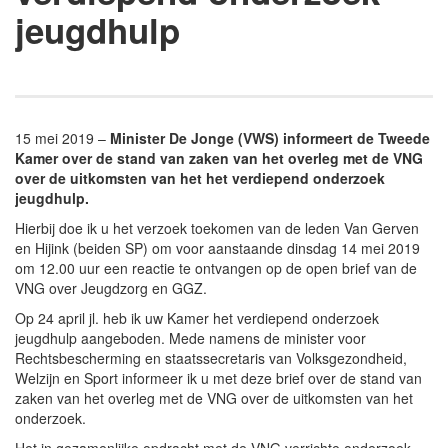
jeugdhulp
15 mei 2019 –
Minister De Jonge (VWS) informeert de Tweede
Kamer over de stand van zaken van het overleg met de VNG
over de uitkomsten van het het verdiepend onderzoek
jeugdhulp.
Hierbij doe ik u het verzoek toekomen van de leden Van Gerven
en Hijink (beiden SP) om voor aanstaande dinsdag 14 mei 2019
om 12.00 uur een reactie te ontvangen op de open brief van de
VNG over Jeugdzorg en GGZ.
Op 24 april jl. heb ik uw Kamer het verdiepend onderzoek
jeugdhulp aangeboden. Mede namens de minister voor
Rechtsbescherming en staatssecretaris van Volksgezondheid,
Welzijn en Sport informeer ik u met deze brief over de stand van
zaken van het overleg met de VNG over de uitkomsten van het
onderzoek.
Het in gezamenlijke opdracht met de VNG verrichte onderzoek