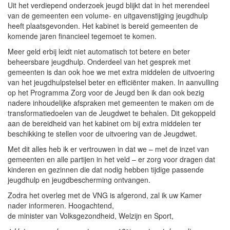
Uit het verdiepend onderzoek jeugd blijkt dat in het merendeel
van de gemeenten een volume- en uitgavenstijging jeugdhulp
heeft plaatsgevonden. Het kabinet is bereid gemeenten de
komende jaren financieel tegemoet te komen.
Meer geld erbij leidt niet automatisch tot betere en beter
beheersbare jeugdhulp. Onderdeel van het gesprek met
gemeenten is dan ook hoe we met extra middelen de uitvoering
van het jeugdhulpstelsel beter en efficiënter maken. In aanvulling
op het Programma Zorg voor de Jeugd ben ik dan ook bezig
nadere inhoudelijke afspraken met gemeenten te maken om de
transformatiedoelen van de Jeugdwet te behalen. Dit gekoppeld
aan de bereidheid van het kabinet om bij extra middelen ter
beschikking te stellen voor de uitvoering van de Jeugdwet.
Met dit alles heb ik er vertrouwen in dat we – met de inzet van
gemeenten en alle partijen in het veld – er zorg voor dragen dat
kinderen en gezinnen die dat nodig hebben tijdige passende
jeugdhulp en jeugdbescherming ontvangen.
Zodra het overleg met de VNG is afgerond, zal ik uw Kamer
nader informeren. Hoogachtend,
de minister van Volksgezondheid, Welzijn en Sport,