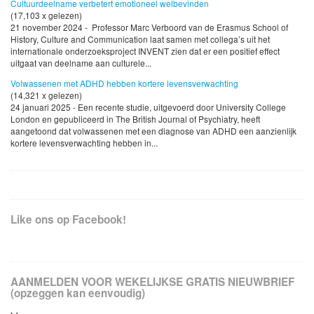
Cultuurdeelname verbetert emotioneel welbevinden
(17,103 x gelezen)
21 november 2024 - Professor Marc Verboord van de Erasmus School of
History, Culture and Communication laat samen met collega’s uit het
internationale onderzoeksproject INVENT zien dat er een positief effect
uitgaat van deelname aan culturele...
Volwassenen met ADHD hebben kortere levensverwachting
(14,321 x gelezen)
24 januari 2025 - Een recente studie, uitgevoerd door University College
London en gepubliceerd in The British Journal of Psychiatry, heeft
aangetoond dat volwassenen met een diagnose van ADHD een aanzienlijk
kortere levensverwachting hebben in...
Like ons op Facebook!
AANMELDEN VOOR WEKELIJKSE GRATIS NIEUWBRIEF
(opzeggen kan eenvoudig)