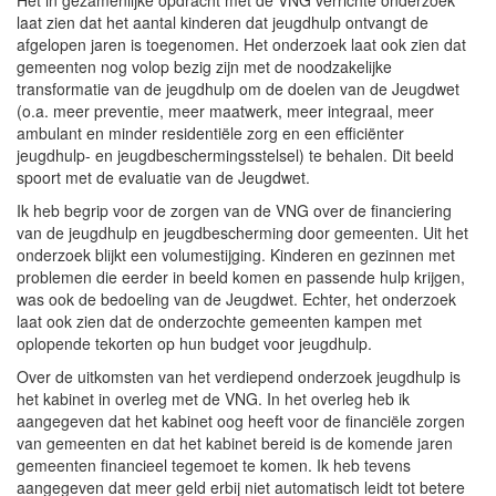
laat zien dat het aantal kinderen dat jeugdhulp ontvangt de
afgelopen jaren is toegenomen. Het onderzoek laat ook zien dat
gemeenten nog volop bezig zijn met de noodzakelijke
transformatie van de jeugdhulp om de doelen van de Jeugdwet
(o.a. meer preventie, meer maatwerk, meer integraal, meer
ambulant en minder residentiële zorg en een efficiënter
jeugdhulp- en jeugdbeschermingsstelsel) te behalen. Dit beeld
spoort met de evaluatie van de Jeugdwet.
Ik heb begrip voor de zorgen van de VNG over de financiering
van de jeugdhulp en jeugdbescherming door gemeenten. Uit het
onderzoek blijkt een volumestijging. Kinderen en gezinnen met
problemen die eerder in beeld komen en passende hulp krijgen,
was ook de bedoeling van de Jeugdwet. Echter, het onderzoek
laat ook zien dat de onderzochte gemeenten kampen met
oplopende tekorten op hun budget voor jeugdhulp.
Over de uitkomsten van het verdiepend onderzoek jeugdhulp is
het kabinet in overleg met de VNG. In het overleg heb ik
aangegeven dat het kabinet oog heeft voor de financiële zorgen
van gemeenten en dat het kabinet bereid is de komende jaren
gemeenten financieel tegemoet te komen. Ik heb tevens
aangegeven dat meer geld erbij niet automatisch leidt tot betere