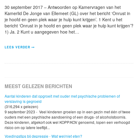
30 september 2017 – Antwoorden op Kamervragen van het
Kamerlid De Jonge van Ellemeet (GL) over het bericht ‘Onrust in
je hoofd en geen plek waar je hulp kunt krijgen’. 1 Kent u het
bericht ‘Onrust in je hoofd en geen plek waar je hulp kunt krijgen’?
1) Ja. 2 Kunt u aangegeven hoe het…
LEES VERDER
MEEST GELEZEN BERICHTEN
Aantal kinderen dat opgroeit met ouder met psychische problemen of
verslaving is gegroeid
(316,294 x gelezen)
9 september 2023 - Veel kinderen groeien op in een gezin met één of twee
ouders met een psychische aandoening of een drugs- of alcoholstoornis.
Deze kinderen, afgekort ook wel KOPP/KOV genoemd, lopen een verhoogd
risico om op latere leeftijd...
Voedingstips bij depressie - Wat wel/niet eten?