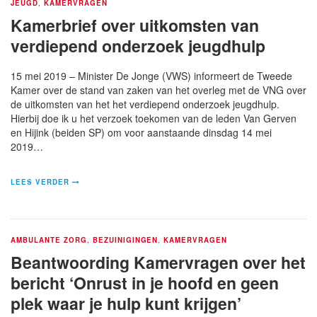
JEUGD
,
KAMERVRAGEN
Kamerbrief over uitkomsten van
verdiepend onderzoek jeugdhulp
15 mei 2019 – Minister De Jonge (VWS) informeert de Tweede
Kamer over de stand van zaken van het overleg met de VNG over
de uitkomsten van het het verdiepend onderzoek jeugdhulp.
Hierbij doe ik u het verzoek toekomen van de leden Van Gerven
en Hijink (beiden SP) om voor aanstaande dinsdag 14 mei
2019…
LEES VERDER
AMBULANTE ZORG
,
BEZUINIGINGEN
,
KAMERVRAGEN
Beantwoording Kamervragen over het
bericht ‘Onrust in je hoofd en geen
plek waar je hulp kunt krijgen’