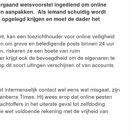
vergaand wetsvoorstel ingediend om online
en aanpakken. Als iemand schuldig wordt
 opgelegd krijgen en moet de dader het
t, kan een toezichthouder voor online veiligheid
ten om grove en beledigende posts binnen 24 uur
oen, riskeren ze een boete van ruim
r krijgt ook de bevoegdheid om de eigenaren te
dit soort uitingen verschijnen of van accounts
het intermenselijk contact wel eens wat misgaat, zijn
 Canberra Times. Hij wees erop dat online pesten
htoffers in het uiterste geval tot zelfdoding
e wet voldoende rekening met de vrijheid van