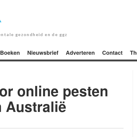
entale gezondheid en de ggz
Boeken
Nieuwsbrief
Adverteren
Contact
Th
or online pesten
n Australië