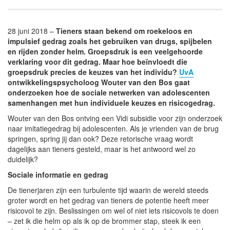
28 juni 2018 –
Tieners staan bekend om roekeloos en
impulsief gedrag zoals het gebruiken van drugs, spijbelen
en rijden zonder helm. Groepsdruk is een veelgehoorde
verklaring voor dit gedrag. Maar hoe beïnvloedt die
groepsdruk precies de keuzes van het individu?
UvA
ontwikkelingspsycholoog Wouter van den Bos gaat
onderzoeken hoe de sociale netwerken van adolescenten
samenhangen met hun individuele keuzes en risicogedrag.
Wouter van den Bos ontving een Vidi subsidie voor zijn onderzoek
naar imitatiegedrag bij adolescenten. Als je vrienden van de brug
springen, spring jij dan ook? Deze retorische vraag wordt
dagelijks aan tieners gesteld, maar is het antwoord wel zo
duidelijk?
Sociale informatie en gedrag
De tienerjaren zijn een turbulente tijd waarin de wereld steeds
groter wordt en het gedrag van tieners de potentie heeft meer
risicovol te zijn. Beslissingen om wel of niet iets risicovols te doen
– zet ik die helm op als ik op de brommer stap, steek ik een